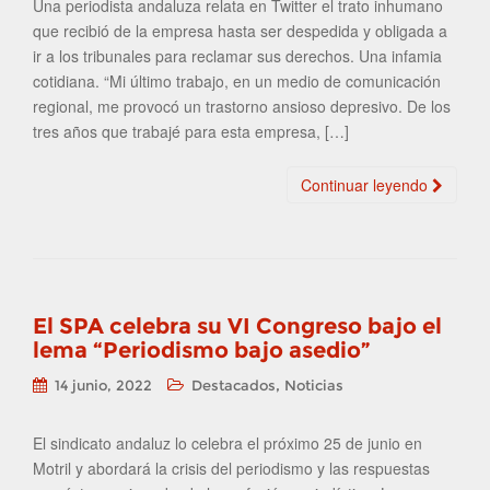
Una periodista andaluza relata en Twitter el trato inhumano
que recibió de la empresa hasta ser despedida y obligada a
ir a los tribunales para reclamar sus derechos. Una infamia
cotidiana. “Mi último trabajo, en un medio de comunicación
regional, me provocó un trastorno ansioso depresivo. De los
tres años que trabajé para esta empresa, […]
Continuar leyendo
El SPA celebra su VI Congreso bajo el
lema “Periodismo bajo asedio”
,
14 junio, 2022
Destacados
Noticias
El sindicato andaluz lo celebra el próximo 25 de junio en
Motril y abordará la crisis del periodismo y las respuestas