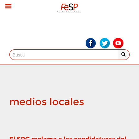
Search
for:
medios locales