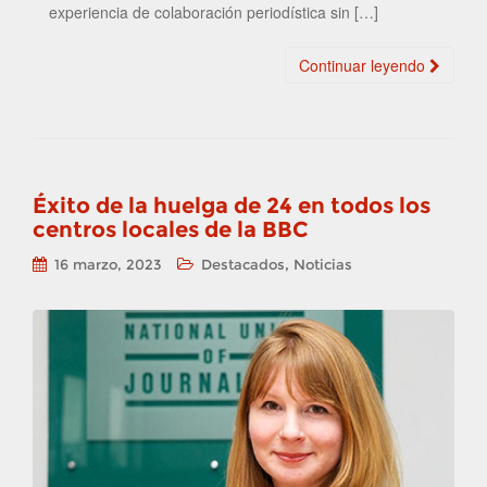
experiencia de colaboración periodística sin […]
Continuar leyendo
Éxito de la huelga de 24 en todos los
centros locales de la BBC
,
16 marzo, 2023
Destacados
Noticias