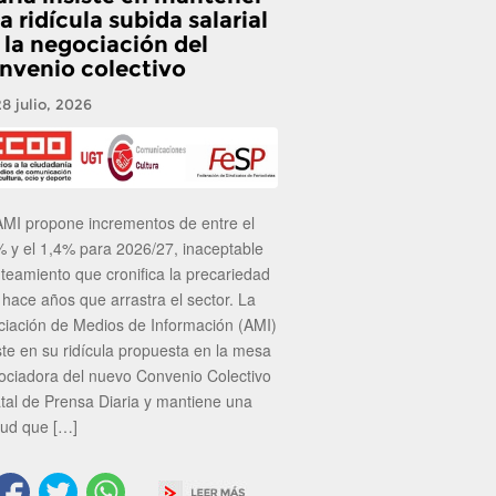
a ridícula subida salarial
 la negociación del
nvenio colectivo
28 julio, 2026
AMI propone incrementos de entre el
% y el 1,4% para 2026/27, inaceptable
nteamiento que cronifica la precariedad
 hace años que arrastra el sector. La
ciación de Medios de Información (AMI)
ste en su ridícula propuesta en la mesa
ociadora del nuevo Convenio Colectivo
atal de Prensa Diaria y mantiene una
tud que […]