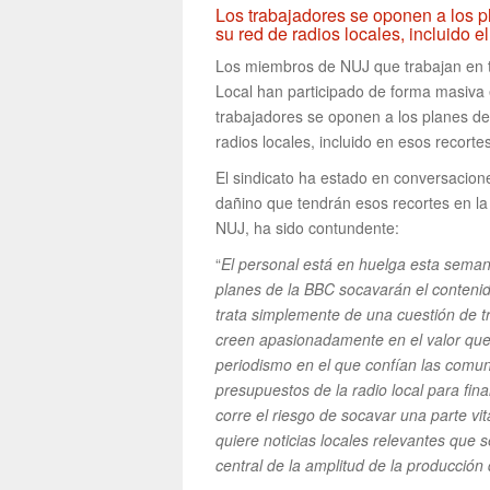
Los trabajadores se oponen a los p
su red de radios locales, incluido el
Los miembros de NUJ que trabajan en te
Local han participado de forma masiva
trabajadores se oponen a los planes de
radios locales, incluido en esos recortes
El sindicato ha estado en conversacion
dañino que tendrán esos recortes en la r
NUJ, ha sido contundente:
“
El personal está en huelga esta seman
planes de la BBC socavarán el contenido
trata simplemente de una cuestión de t
creen apasionadamente en el valor que 
periodismo en el que confían las comun
presupuestos de la radio local para fina
corre el riesgo de socavar una parte vit
quiere noticias locales relevantes que 
central de la amplitud de la producción