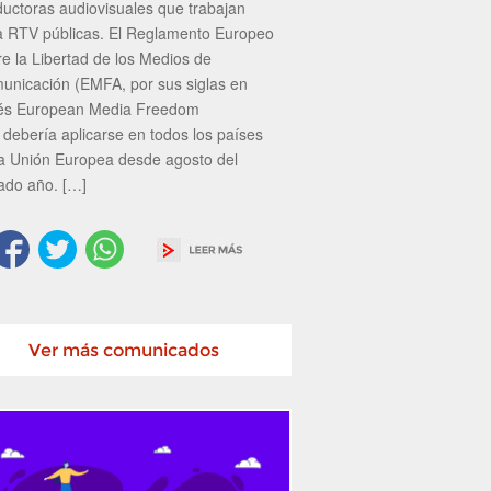
ductoras audiovisuales que trabajan
a RTV públicas. El Reglamento Europeo
re la Libertad de los Medios de
unicación (EMFA, por sus siglas en
lés European Media Freedom
 debería aplicarse en todos los países
la Unión Europea desde agosto del
ado año. […]
Ver más comunicados