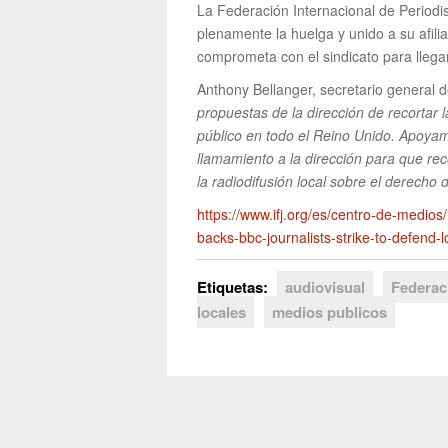
La Federación Internacional de Periodi
plenamente la huelga y unido a su afil
comprometa con el sindicato para llega
Anthony Bellanger, secretario general d
propuestas de la dirección de recortar la
público en todo el Reino Unido. Apoya
llamamiento a la dirección para que re
la radiodifusión local sobre el derecho 
https://www.ifj.org/es/centro-de-medios/n
backs-bbc-journalists-strike-to-defend-
Etiquetas:
audiovisual
Federaci
locales
medios publicos