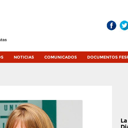
OS
NOTICIAS
COMUNICADOS
DOCUMENTOS FES
La
Di