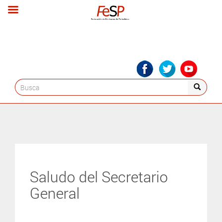
Search
for:
Saludo del Secretario
General