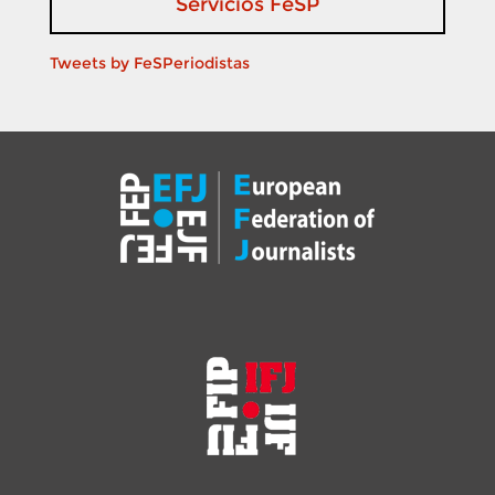
Servicios FeSP
Tweets by FeSPeriodistas