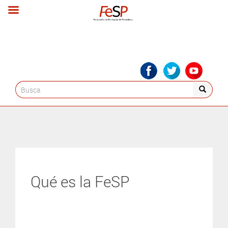
Search
for:
Qué es la FeSP