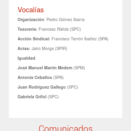
Vocalías
Organización
: Pedro Gómez Ibarra
Tesorería:
Francesc Ràfols (SPC)
Acción Sindical:
Francisco Terrón Ibañez (SPA)
Actas:
Jairo Morga (SPIR)
Igualdad
:
José Manuel Martín Medem
(SPM)
Antonia Ceballos
(SPA)
Juan Rodríguez Gallego
(SPC)
Gabriela Grífol
(SPC)
Comunicados