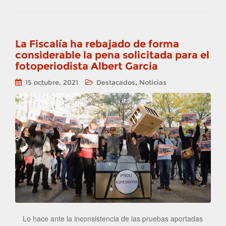
La Fiscalía ha rebajado de forma
considerable la pena solicitada para el
fotoperiodista Albert Garcia
,
15 octubre, 2021
Destacados
Noticias
Lo hace ante la inconsistencia de las pruebas aportadas