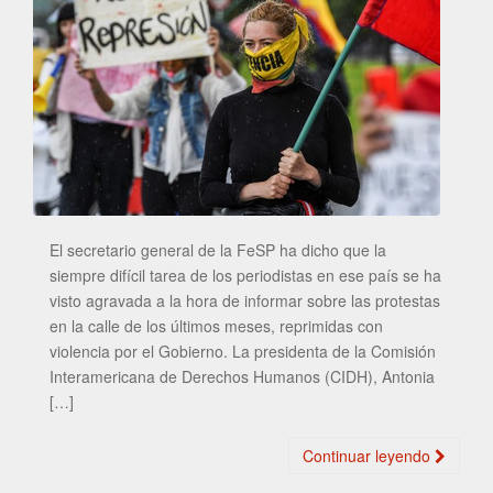
El secretario general de la FeSP ha dicho que la
siempre difícil tarea de los periodistas en ese país se ha
visto agravada a la hora de informar sobre las protestas
en la calle de los últimos meses, reprimidas con
violencia por el Gobierno. La presidenta de la Comisión
Interamericana de Derechos Humanos (CIDH), Antonia
[…]
Continuar leyendo