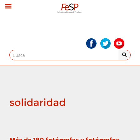
Search
for:
solidaridad