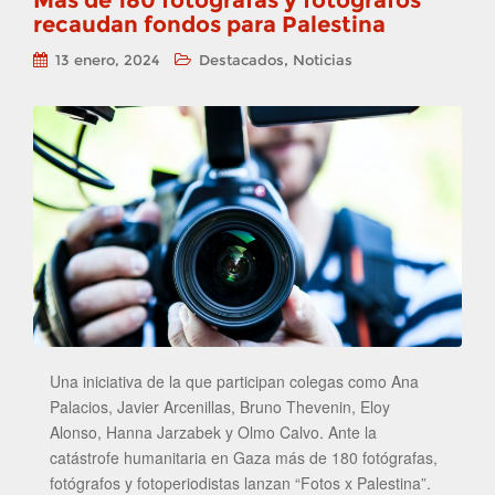
Más de 180 fotógrafas y fotógrafos
recaudan fondos para Palestina
,
13 enero, 2024
Destacados
Noticias
Una iniciativa de la que participan colegas como Ana
Palacios, Javier Arcenillas, Bruno Thevenin, Eloy
Alonso, Hanna Jarzabek y Olmo Calvo. Ante la
catástrofe humanitaria en Gaza más de 180 fotógrafas,
fotógrafos y fotoperiodistas lanzan “Fotos x Palestina”.