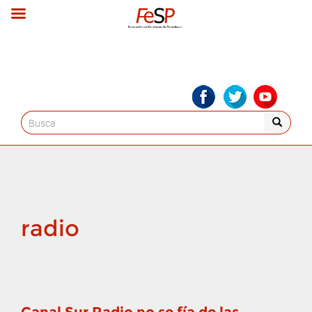
Search
for:
radio