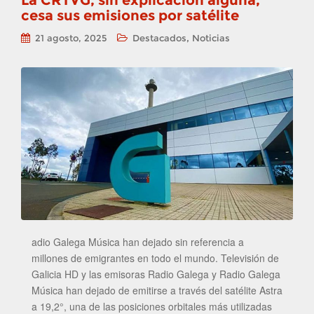
La CRTVG, sin explicación alguna,
cesa sus emisiones por satélite
,
21 agosto, 2025
Destacados
Noticias
adio Galega Música han dejado sin referencia a
millones de emigrantes en todo el mundo. Televisión de
Galicia HD y las emisoras Radio Galega y Radio Galega
Música han dejado de emitirse a través del satélite Astra
a 19,2°, una de las posiciones orbitales más utilizadas