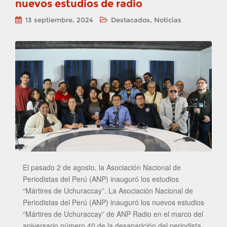
nuevos estudios de radio
,
13 septiembre, 2024
Destacados
Noticias
El pasado 2 de agosto, la Asociación Nacional de
Periodistas del Perú (ANP) inauguró los estudios
“Mártires de Uchuraccay”. La Asociación Nacional de
Periodistas del Perú (ANP) inauguró los nuevos estudios
“Mártires de Uchuraccay” de ANP Radio en el marco del
aniversario número 40 de la desaparición del periodista