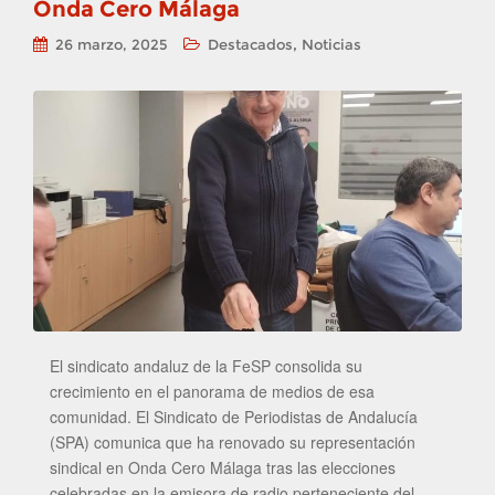
Onda Cero Málaga
,
26 marzo, 2025
Destacados
Noticias
El sindicato andaluz de la FeSP consolida su
crecimiento en el panorama de medios de esa
comunidad. El Sindicato de Periodistas de Andalucía
(SPA) comunica que ha renovado su representación
sindical en Onda Cero Málaga tras las elecciones
celebradas en la emisora de radio perteneciente del