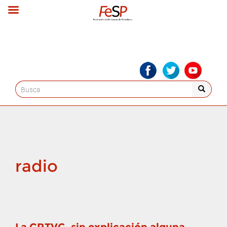
Search
for:
radio