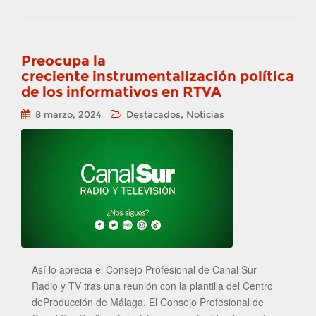
Preocupa la
creciente instrumentalización política
de los informativos en RTVA
,
8 marzo, 2024
Destacados
Noticias
Así lo aprecia el Consejo Profesional de Canal Sur
Radio y TV tras una reunión con la plantilla del Centro
deProducción de Málaga. El Consejo Profesional de