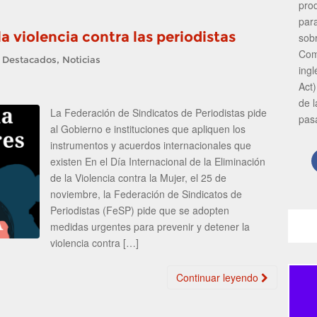
pro
par
a violencia contra las periodistas
sob
Com
,
,
Destacados
Noticias
ing
Act)
de 
La Federación de Sindicatos de Periodistas pide
pas
al Gobierno e instituciones que apliquen los
instrumentos y acuerdos internacionales que
existen En el Día Internacional de la Eliminación
de la Violencia contra la Mujer, el 25 de
noviembre, la Federación de Sindicatos de
Periodistas (FeSP) pide que se adopten
medidas urgentes para prevenir y detener la
violencia contra […]
Continuar leyendo