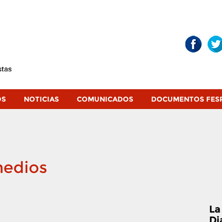
OS
NOTICIAS
COMUNICADOS
DOCUMENTOS FES
medios
La
Di