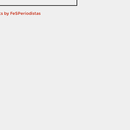
s by FeSPeriodistas