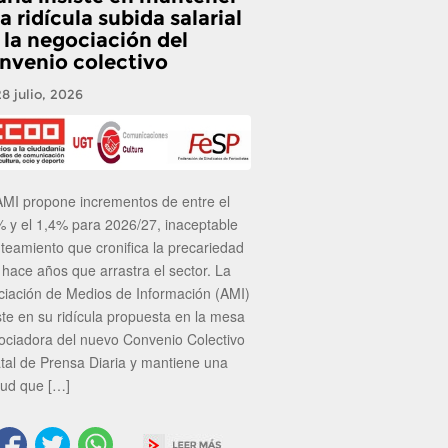
a ridícula subida salarial
 la negociación del
nvenio colectivo
28 julio, 2026
AMI propone incrementos de entre el
% y el 1,4% para 2026/27, inaceptable
nteamiento que cronifica la precariedad
 hace años que arrastra el sector. La
ciación de Medios de Información (AMI)
ste en su ridícula propuesta en la mesa
ociadora del nuevo Convenio Colectivo
atal de Prensa Diaria y mantiene una
tud que […]