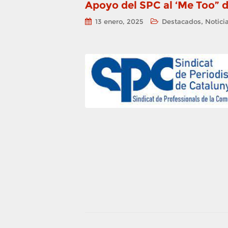
Apoyo del SPC al ‘Me Too” d
,
13 enero, 2025
Destacados
Notici