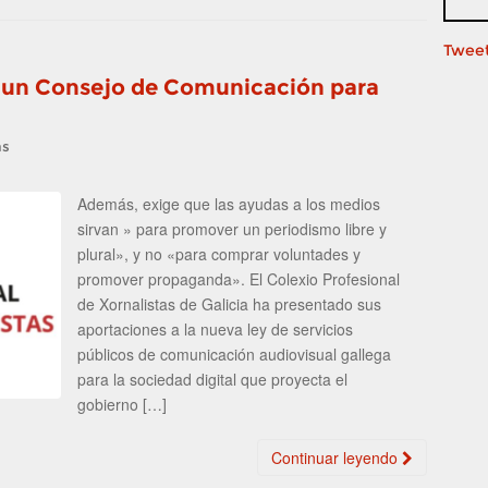
Tweet
e un Consejo de Comunicación para
as
Además, exige que las ayudas a los medios
sirvan » para promover un periodismo libre y
plural», y no «para comprar voluntades y
promover propaganda». El Colexio Profesional
de Xornalistas de Galicia ha presentado sus
aportaciones a la nueva ley de servicios
públicos de comunicación audiovisual gallega
para la sociedad digital que proyecta el
gobierno […]
Continuar leyendo