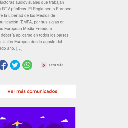
ductoras audiovisuales que trabajan
a RTV públicas. El Reglamento Europeo
re la Libertad de los Medios de
unicación (EMFA, por sus siglas en
lés European Media Freedom
 debería aplicarse en todos los países
la Unión Europea desde agosto del
ado año. […]
Ver más comunicados