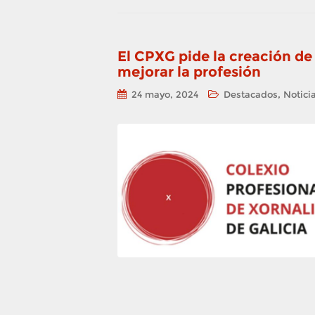
El CPXG pide la creación d
mejorar la profesión
,
24 mayo, 2024
Destacados
Notici