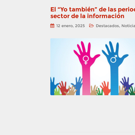
El “Yo también” de las peri
sector de la información
,
12 enero, 2025
Destacados
Notici