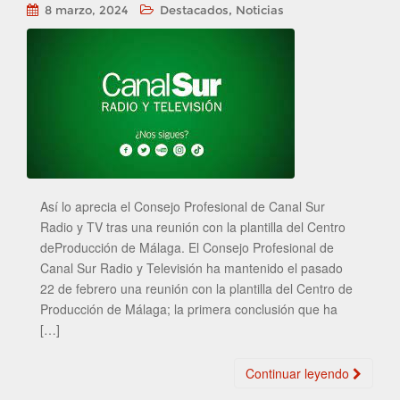
,
8 marzo, 2024
Destacados
Noticias
Así lo aprecia el Consejo Profesional de Canal Sur
Radio y TV tras una reunión con la plantilla del Centro
deProducción de Málaga. El Consejo Profesional de
Canal Sur Radio y Televisión ha mantenido el pasado
22 de febrero una reunión con la plantilla del Centro de
Producción de Málaga; la primera conclusión que ha
[…]
Continuar leyendo