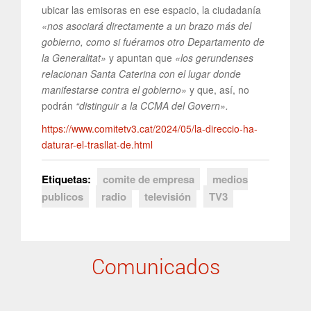
ubicar las emisoras en ese espacio, la ciudadanía
«nos asociará directamente a un brazo más del
gobierno, como si fuéramos otro Departamento de
la Generalitat»
y apuntan que
«los gerundenses
relacionan Santa Caterina con el lugar donde
manifestarse contra el gobierno»
y que, así, no
podrán
“distinguir a la CCMA del Govern».
https://www.comitetv3.cat/2024/05/la-direccio-ha-
daturar-el-trasllat-de.html
Etiquetas:
comite de empresa
medios
publicos
radio
televisión
TV3
Comunicados