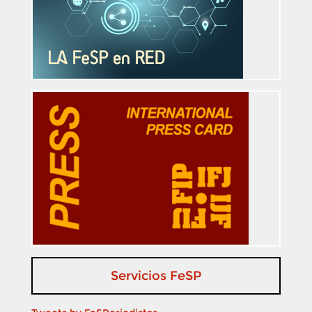
Servicios FeSP