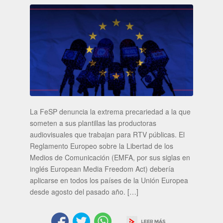
La FeSP denuncia la extrema precariedad a la que
someten a sus plantillas las productoras
audiovisuales que trabajan para RTV públicas. El
Reglamento Europeo sobre la Libertad de los
Medios de Comunicación (EMFA, por sus siglas en
inglés European Media Freedom Act) debería
aplicarse en todos los países de la Unión Europea
desde agosto del pasado año. […]