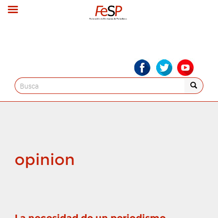
Search
for:
opinion