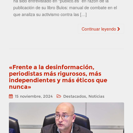
ha sido entrevistado en “publico.es” en razón de la
publicación de su libro Bulos: manual de combate en el
que analiza su activismo contra las […]
Continuar leyendo
«Frente a la desinformación,
periodistas más rigurosos, más
independientes y más éticos que
nunca»
,
15 noviembre, 2024
Destacados
Noticias