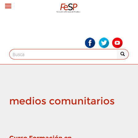
Search
for:
medios comunitarios