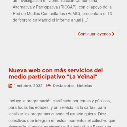
de Investigación en Comunicación Comunitaria,
Alternativa y Participativa (RICCAP), con el apoyo de la
Red de Medios Comunitarios (ReMC), presentará el 13
de febrero en Madrid el Informe anual […]
Continuar leyendo
Nueva web con más servicios del
medio participativo “La Veïnal”
,
1 octubre, 2022
Destacados
Noticias
Incluye la programación clasificada por temas y públicos,
para todas las edades, y un servicio «a la carta», para
localizar los programas cuando el usuario quiera. Diez
colectivos que integran en estos momentos el colectivo que
desarrolla el medio participativo “La Veïnal” de Barceloba