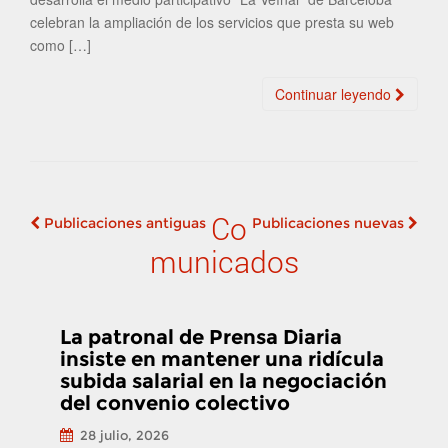
celebran la ampliación de los servicios que presta su web
como […]
Continuar leyendo
Co
Publicaciones antiguas
Publicaciones nuevas
Navegación de
municados
publicaciones
La patronal de Prensa Diaria
insiste en mantener una ridícula
subida salarial en la negociación
del convenio colectivo
28 julio, 2026