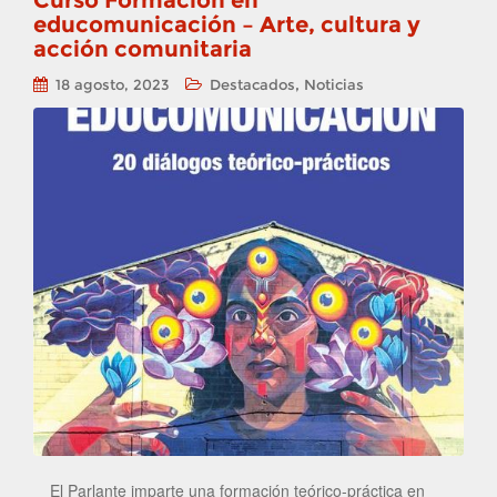
Curso Formación en
educomunicación – Arte, cultura y
acción comunitaria
,
18 agosto, 2023
Destacados
Noticias
El Parlante imparte una formación teórico-práctica en