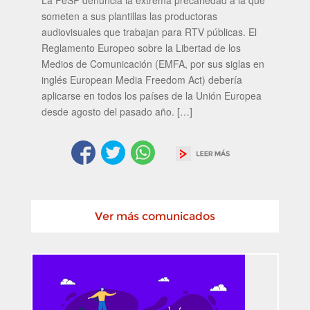
La FeSP denuncia la extrema precariedad a la que
someten a sus plantillas las productoras
audiovisuales que trabajan para RTV públicas. El
Reglamento Europeo sobre la Libertad de los
Medios de Comunicación (EMFA, por sus siglas en
inglés European Media Freedom Act) debería
aplicarse en todos los países de la Unión Europea
desde agosto del pasado año. […]
Ver más comunicados