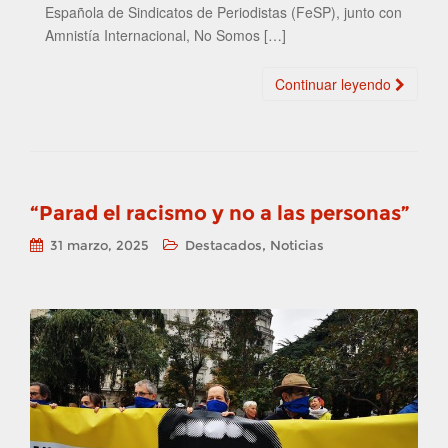
Española de Sindicatos de Periodistas (FeSP), junto con
Amnistía Internacional, No Somos […]
Continuar leyendo
“Parad el racismo y no a las personas”
,
31 marzo, 2025
Destacados
Noticias