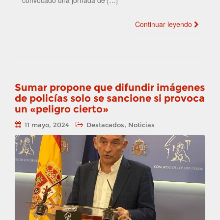
Continuar leyendo
Sumar propone que difundir imágenes
de policías solo se sancione si provoca
un «peligro cierto»
,
11 mayo, 2024
Destacados
Noticias