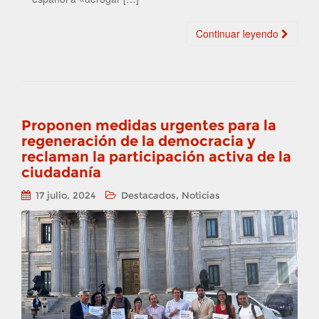
Continuar leyendo
Proponen medidas urgentes para la
regeneración de la democracia y
reclaman la participación activa de la
ciudadanía
,
17 julio, 2024
Destacados
Noticias