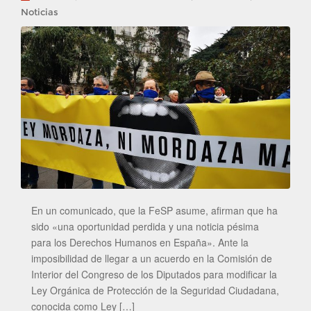
Noticias
En un comunicado, que la FeSP asume, afirman que ha
sido «una oportunidad perdida y una noticia pésima
para los Derechos Humanos en España». Ante la
imposibilidad de llegar a un acuerdo en la Comisión de
Interior del Congreso de los Diputados para modificar la
Ley Orgánica de Protección de la Seguridad Ciudadana,
conocida como Ley […]