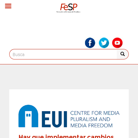
Search
for:
Hay que implementar cambios