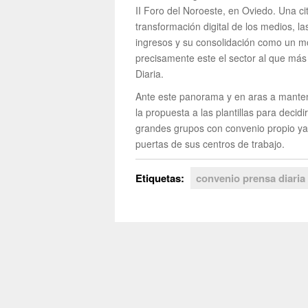
II Foro del Noroeste, en Oviedo. Una ci
transformación digital de los medios, las
ingresos y su consolidación como un m
precisamente este el sector al que más 
Diaria.
Ante este panorama y en aras a manten
la propuesta a las plantillas para decid
grandes grupos con convenio propio ya 
puertas de sus centros de trabajo.
Etiquetas:
convenio prensa diaria