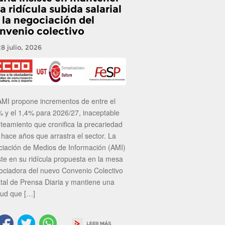
a ridícula subida salarial
 la negociación del
nvenio colectivo
28 julio, 2026
AMI propone incrementos de entre el
% y el 1,4% para 2026/27, inaceptable
nteamiento que cronifica la precariedad
 hace años que arrastra el sector. La
ciación de Medios de Información (AMI)
ste en su ridícula propuesta en la mesa
ociadora del nuevo Convenio Colectivo
atal de Prensa Diaria y mantiene una
tud que […]