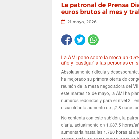
La patronal de Prensa Dia
euros brutos al mes y tr
21 mayo, 2026
La AMI pone sobre la mesa un 0,5% 
año y ‘castigar’ a las personas en 
Absolutamente ridícula y desesperante
ha mejorado su primera oferta de congel
reunión de la mesa negociadora del VII
este martes 19 de mayo, la AMI ha plant
números redondos y para el nivel 3 –en
escalofriante aumento de ¡¡7,8 euros br
No contenta con este subidón, la patr
diaria, actualmente en 1.687,5 horas/a
aumentarla hasta las 1.720 horas al año