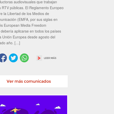
ductoras audiovisuales que trabajan
a RTV públicas. El Reglamento Europeo
re la Libertad de los Medios de
unicación (EMFA, por sus siglas en
lés European Media Freedom
 debería aplicarse en todos los países
la Unión Europea desde agosto del
ado año. […]
Ver más comunicados