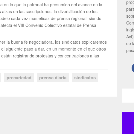
pro
ta en la que la patronal ha presumido del avance en la
par
 alzas en las suscripciones, la diversificación de los
sob
odelo cada vez más eficaz de prensa regional, siendo
Com
afecta el VIII Convenio Colectivo estatal de Prensa
ing
Act)
er la buena fe negociadora, los sindicatos explicaremos
de 
ir el siguiente paso a dar, en un momento en el que otros
pas
están registrando protestas y concentraciones a las
precariedad
prensa diaria
sindicatos