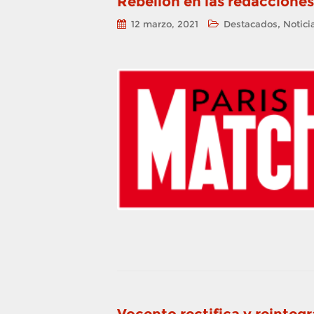
Rebelión en las redacciones 
,
12 marzo, 2021
Destacados
Notici