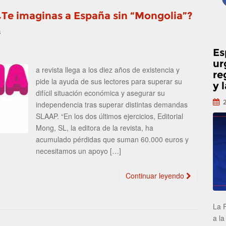
Te imaginas a España sin “Mongolia”?
s
Es
ur
a revista llega a los diez años de existencia y
re
pide la ayuda de sus lectores para superar su
y 
difícil situación económica y asegurar su
independencia tras superar distintas demandas
SLAAP. “En los dos últimos ejercicios, Editorial
Mong, SL, la editora de la revista, ha
acumulado pérdidas que suman 60.000 euros y
necesitamos un apoyo […]
Continuar leyendo
La 
a la