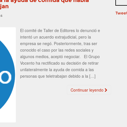
ra la ayuda de comida que había
ajan
Tweet
as
El comité de Taller de Editores lo denunció e
intentó un acuerdo extrajudicial, pero la
empresa se negó. Posteriormente, tras ser
conocido el caso por las redes sociales y
algunos medios, aceptó negociar. El Grupo
Vocento ha rectificado su decisión de retirar
unilateralmente la ayuda de comida a las
personas que teletrabajan debido a la […]
Continuar leyendo