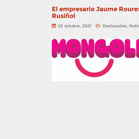
El empresario Jaume Roures 
Rusiñol
,
25 octubre, 2021
Destacados
Noti