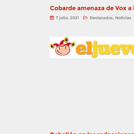
Cobarde amenaza de Vox a la
,
7 julio, 2021
Destacados
Noticias