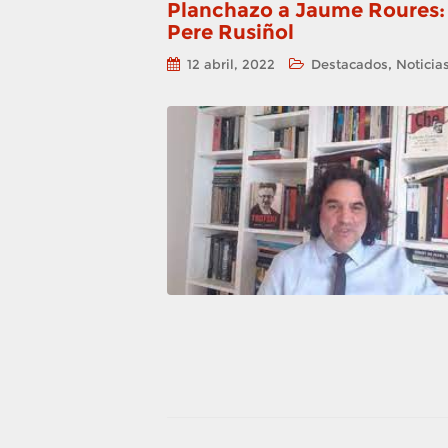
Planchazo a Jaume Roures:
Pere Rusiñol
,
12 abril, 2022
Destacados
Noticia