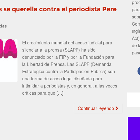
pro
se querella contra el periodista Pere
par
sob
Com
cias
ing
Act)
El crecimiento mundial del acoso judicial para
de 
silenciar a la prensa (SLAPP) ha sido
pas
denunciado por la FIP y por la Fundación para
la Libertad de Prensa. Las SLAPP (Demanda
Estratégica contra la Participación Pública) son
una forma de acoso legal diseñada para
intimidar a periodistas y, en general, a las voces
críticas para que […]
Continuar leyendo