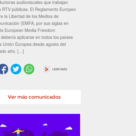
ductoras audiovisuales que trabajan
a RTV públicas. El Reglamento Europeo
re la Libertad de los Medios de
unicación (EMFA, por sus siglas en
lés European Media Freedom
 debería aplicarse en todos los países
la Unión Europea desde agosto del
ado año. […]
Ver más comunicados