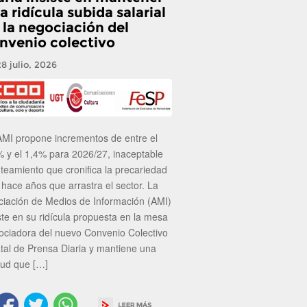
a ridícula subida salarial
 la negociación del
nvenio colectivo
28 julio, 2026
AMI propone incrementos de entre el
% y el 1,4% para 2026/27, inaceptable
nteamiento que cronifica la precariedad
 hace años que arrastra el sector. La
ciación de Medios de Información (AMI)
ste en su ridícula propuesta en la mesa
ociadora del nuevo Convenio Colectivo
atal de Prensa Diaria y mantiene una
tud que […]