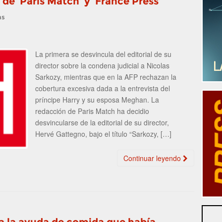
de ‘Paris Match’ y ‘France Press’
as
La primera se desvincula del editorial de su
director sobre la condena judicial a Nicolas
Sarkozy, mientras que en la AFP rechazan la
cobertura excesiva dada a la entrevista del
príncipe Harry y su esposa Meghan. La
redacción de Paris Match ha decidio
desvincularse de la editorial de su director,
Hervé Gattegno, bajo el título “Sarkozy, […]
Continuar leyendo