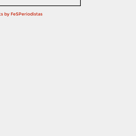
s by FeSPeriodistas