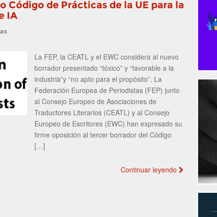
o Código de Prácticas de la UE para la
e IA
ias
La FEP, la CEATL y el EWC considera al nuevo
borrador presentado “tóxico” y “favorable a la
industria”y “no apto para el propósito”. La
Federación Europea de Periodistas (FEP) junto
al Consejo Europeo de Asociaciones de
Traductores Literarios (CEATL) y al Consejo
Europeo de Escritores (EWC) han expresado su
firme oposición al tercer borrador del Código
[…]
Continuar leyendo