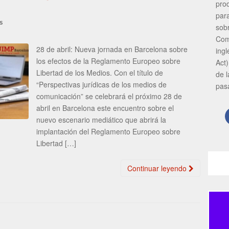
pro
par
s
sob
Com
28 de abril: Nueva jornada en Barcelona sobre
ing
los efectos de la Reglamento Europeo sobre
Act)
Libertad de los Medios. Con el título de
de 
“Perspectivas jurídicas de los medios de
pas
comunicación” se celebrará el próximo 28 de
abril en Barcelona este encuentro sobre el
nuevo escenario mediático que abrirá la
implantación del Reglamento Europeo sobre
Libertad […]
Continuar leyendo