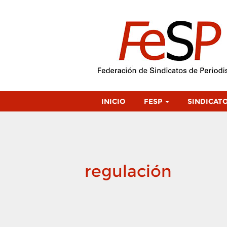
INICIO
FESP
SINDICAT
regulación