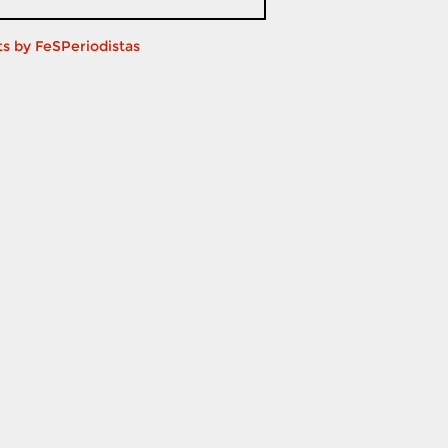
s by FeSPeriodistas