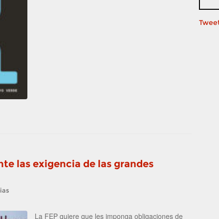
Tweet
nte las exigencia de las grandes
ias
La FEP quiere que les imponga obligaciones de