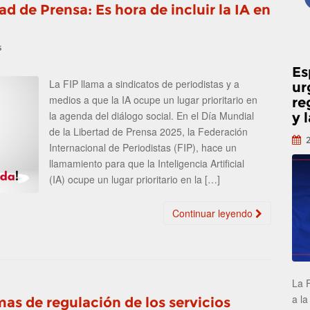
ad de Prensa: Es hora de incluir la IA en
s
Es
La FIP llama a sindicatos de periodistas y a
ur
medios a que la IA ocupe un lugar prioritario en
re
la agenda del diálogo social. En el Día Mundial
y 
de la Libertad de Prensa 2025, la Federación
Internacional de Periodistas (FIP), hace un
llamamiento para que la Inteligencia Artificial
(IA) ocupe un lugar prioritario en la […]
Continuar leyendo
La 
a la
as de regulación de los servicios