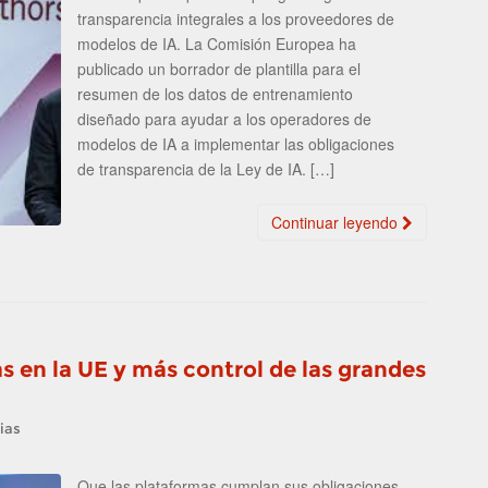
transparencia integrales a los proveedores de
modelos de IA. La Comisión Europea ha
publicado un borrador de plantilla para el
resumen de los datos de entrenamiento
diseñado para ayudar a los operadores de
modelos de IA a implementar las obligaciones
de transparencia de la Ley de IA. […]
Continuar leyendo
s en la UE y más control de las grandes
ias
Que las plataformas cumplan sus obligaciones