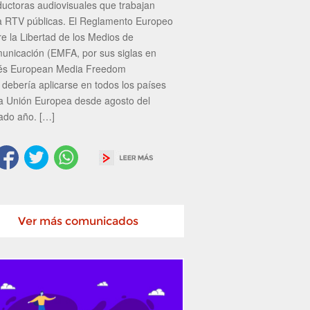
ductoras audiovisuales que trabajan
a RTV públicas. El Reglamento Europeo
re la Libertad de los Medios de
unicación (EMFA, por sus siglas en
lés European Media Freedom
 debería aplicarse en todos los países
la Unión Europea desde agosto del
ado año. […]
Ver más comunicados