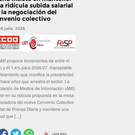
a ridícula subida salarial
 la negociación del
nvenio colectivo
28 julio, 2026
AMI propone incrementos de entre el
% y el 1,4% para 2026/27, inaceptable
nteamiento que cronifica la precariedad
 hace años que arrastra el sector. La
ciación de Medios de Información (AMI)
ste en su ridícula propuesta en la mesa
ociadora del nuevo Convenio Colectivo
atal de Prensa Diaria y mantiene una
tud que […]