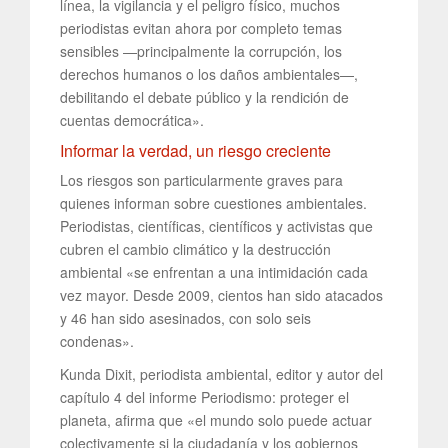
línea, la vigilancia y el peligro físico, muchos
periodistas evitan ahora por completo temas
sensibles —principalmente la corrupción, los
derechos humanos o los daños ambientales—,
debilitando el debate público y la rendición de
cuentas democrática».
Informar la verdad, un riesgo creciente
Los riesgos son particularmente graves para
quienes informan sobre cuestiones ambientales.
Periodistas, científicas, científicos y activistas que
cubren el cambio climático y la destrucción
ambiental «se enfrentan a una intimidación cada
vez mayor. Desde 2009, cientos han sido atacados
y 46 han sido asesinados, con solo seis
condenas».
Kunda Dixit, periodista ambiental, editor y autor del
capítulo 4 del informe Periodismo: proteger el
planeta, afirma que «el mundo solo puede actuar
colectivamente si la ciudadanía y los gobiernos