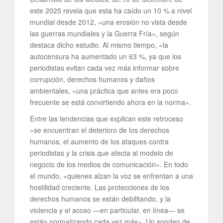
este 2025 revela que esta ha caído un 10 % a nivel
mundial desde 2012, «una erosión no vista desde
las guerras mundiales y la Guerra Fría», según
destaca dicho estudio. Al mismo tiempo, «la
autocensura ha aumentado un 63 %, ya que los
periodistas evitan cada vez más informar sobre
corrupción, derechos humanos y daños
ambientales, «una práctica que antes era poco
frecuente se está convirtiendo ahora en la norma».
Entre las tendencias que explican este retroceso
«se encuentran el deterioro de los derechos
humanos, el aumento de los ataques contra
periodistas y la crisis que afecta al modelo de
negocio de los medios de comunicación». En todo
el mundo, «quienes alzan la voz se enfrentan a una
hostilidad creciente. Las protecciones de los
derechos humanos se están debilitando, y la
violencia y el acoso —en particular, en línea— se
están normalizando cada vez más». Un sondeo de