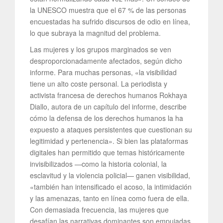
la UNESCO muestra que el 67 % de las personas
encuestadas ha sufrido discursos de odio en línea,
lo que subraya la magnitud del problema.
Las mujeres y los grupos marginados se ven
desproporcionadamente afectados, según dicho
informe. Para muchas personas, «la visibilidad
tiene un alto coste personal. La periodista y
activista francesa de derechos humanos Rokhaya
Diallo, autora de un capítulo del informe, describe
cómo la defensa de los derechos humanos la ha
expuesto a ataques persistentes que cuestionan su
legitimidad y pertenencia». Si bien las plataformas
digitales han permitido que temas históricamente
invisibilizados —como la historia colonial, la
esclavitud y la violencia policial— ganen visibilidad,
«también han intensificado el acoso, la intimidación
y las amenazas, tanto en línea como fuera de ella.
Con demasiada frecuencia, las mujeres que
desafían las narrativas dominantes son empujadas