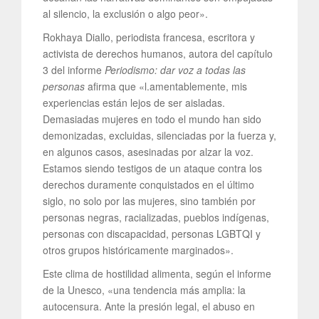
al silencio, la exclusión o algo peor».
Rokhaya Diallo, periodista francesa, escritora y
activista de derechos humanos, autora del capítulo
3 del informe
Periodismo: dar voz a todas las
personas
afirma que «l.amentablemente, mis
experiencias están lejos de ser aisladas.
Demasiadas mujeres en todo el mundo han sido
demonizadas, excluidas, silenciadas por la fuerza y,
en algunos casos, asesinadas por alzar la voz.
Estamos siendo testigos de un ataque contra los
derechos duramente conquistados en el último
siglo, no solo por las mujeres, sino también por
personas negras, racializadas, pueblos indígenas,
personas con discapacidad, personas LGBTQI y
otros grupos históricamente marginados».
Este clima de hostilidad alimenta, según el informe
de la Unesco, «una tendencia más amplia: la
autocensura. Ante la presión legal, el abuso en