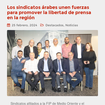
Los sindicatos árabes unen fuerzas
para promover la libertad de prensa
en la región
,
25 febrero, 2024
Destacados
Noticias
Sindicatos afiliados a la FIP de Medio Oriente y el