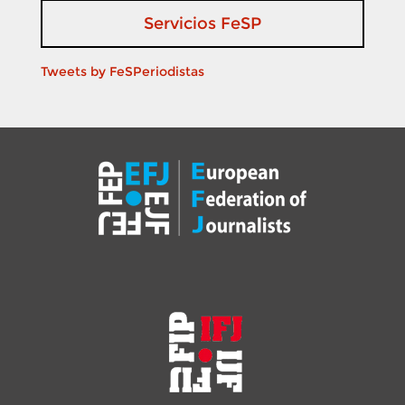
Servicios FeSP
Tweets by FeSPeriodistas