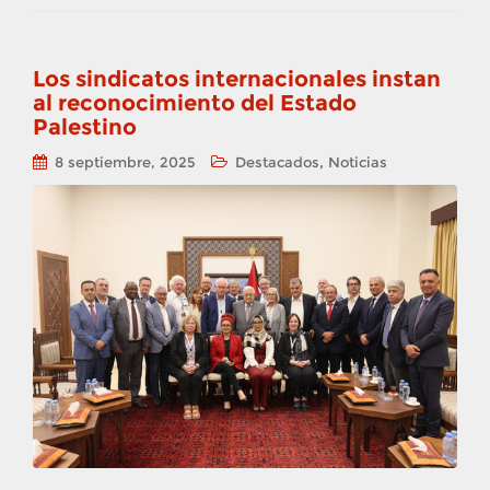
Los sindicatos internacionales instan
al reconocimiento del Estado
Palestino
,
8 septiembre, 2025
Destacados
Noticias