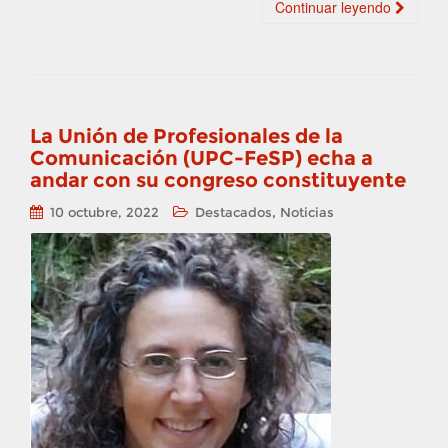
Continuar leyendo
La Unión de Profesionales de la
Comunicación (UPC-FeSP) echa a
andar con su congreso constituyente
,
10 octubre, 2022
Destacados
Noticias