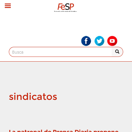
Search
for:
sindicatos