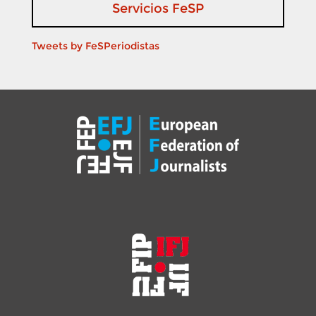
Servicios FeSP
Tweets by FeSPeriodistas