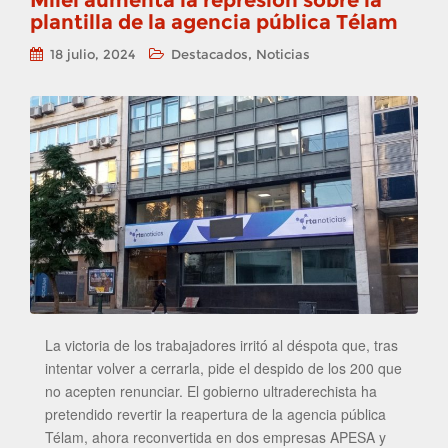
Milei aumenta la represión sobre la
plantilla de la agencia pública Télam
,
18 julio, 2024
Destacados
Noticias
La victoria de los trabajadores irritó al déspota que, tras
intentar volver a cerrarla, pide el despido de los 200 que
no acepten renunciar. El gobierno ultraderechista ha
pretendido revertir la reapertura de la agencia pública
Télam, ahora reconvertida en dos empresas APESA y