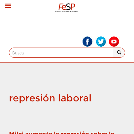
Search
for:
represión laboral