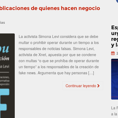
ublicaciones de quienes hacen negocio
ias
Es
ur
La activista Simona Levi considera que se debe
re
multar o prohibir operar durante un tiempo a los
y 
responsables de noticias falsas. Simona Levi,
activista de Xnet, apuesta por que se condene
con multas “o que se prohíba de operar durante
un tiempo” a los responsables de la creación de
fake news. Argumenta que hay personas […]
Continuar leyendo
La 
a la