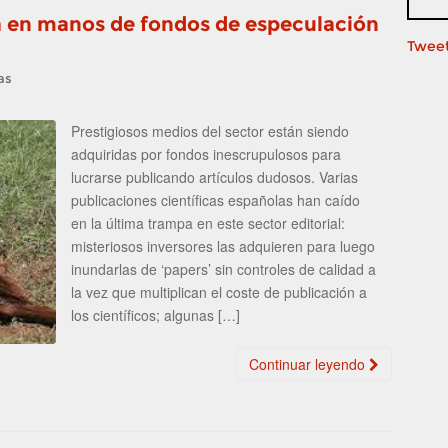
a en manos de fondos de especulación
Tweet
as
Prestigiosos medios del sector están siendo
adquiridas por fondos inescrupulosos para
lucrarse publicando artículos dudosos. Varias
publicaciones científicas españolas han caído
en la última trampa en este sector editorial:
misteriosos inversores las adquieren para luego
inundarlas de ‘papers’ sin controles de calidad a
la vez que multiplican el coste de publicación a
los científicos; algunas […]
Continuar leyendo