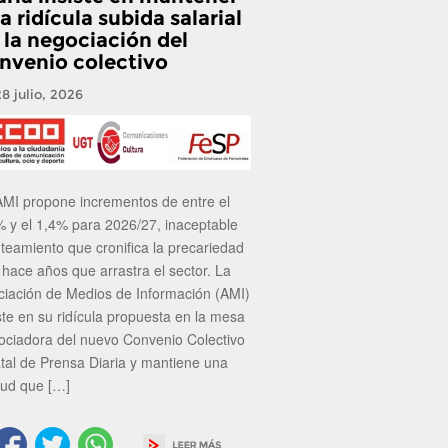
a ridícula subida salarial
 la negociación del
nvenio colectivo
28 julio, 2026
AMI propone incrementos de entre el
% y el 1,4% para 2026/27, inaceptable
nteamiento que cronifica la precariedad
 hace años que arrastra el sector. La
ciación de Medios de Información (AMI)
ste en su ridícula propuesta en la mesa
ociadora del nuevo Convenio Colectivo
atal de Prensa Diaria y mantiene una
tud que […]