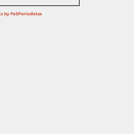
s by FeSPeriodistas