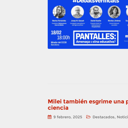
Milei también esgrime una p
ciencia
,
9 febrero, 2025
Destacados
Notic