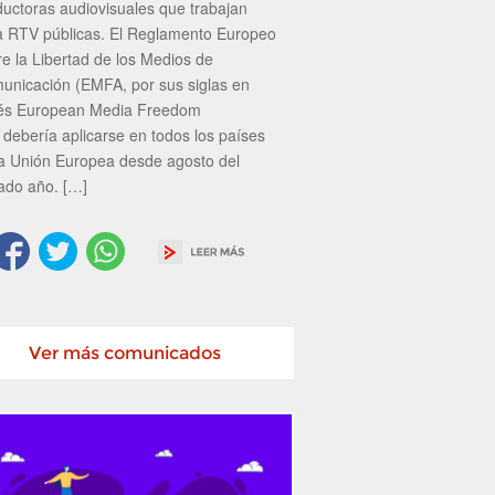
ductoras audiovisuales que trabajan
a RTV públicas. El Reglamento Europeo
re la Libertad de los Medios de
unicación (EMFA, por sus siglas en
lés European Media Freedom
 debería aplicarse en todos los países
la Unión Europea desde agosto del
ado año. […]
Ver más comunicados