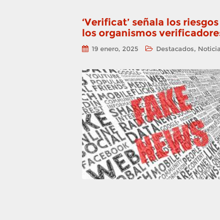
‘Verificat’ señala los riesgo
los organismos verificadore
,
19 enero, 2025
Destacados
Notici