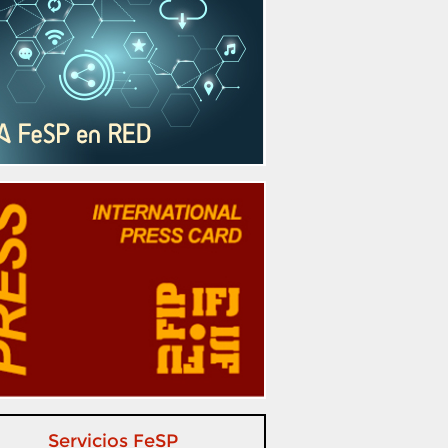
Servicios FeSP