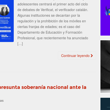
adolescentes centrará el primer acto del ciclo
de debates de Verificat, el verificador catalán.
Algunas instituciones se decantan por la
regulación y la prohibición de los móviles en
ciertas franjas de edades; es el caso del
Departamento de Educación y Formación
Profesional, que recientemente ha anunciado
[…]
Continuar leyendo
resunta soberanía nacional ante la
ias