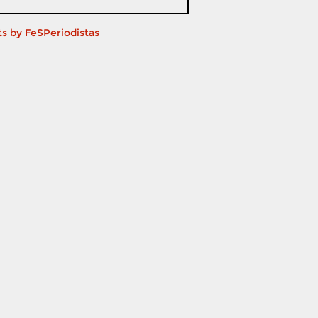
s by FeSPeriodistas