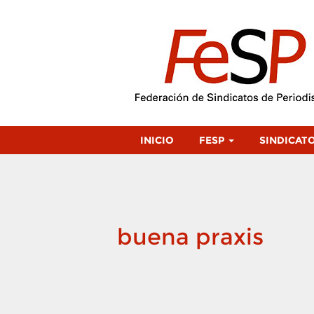
INICIO
FESP
SINDICAT
buena praxis