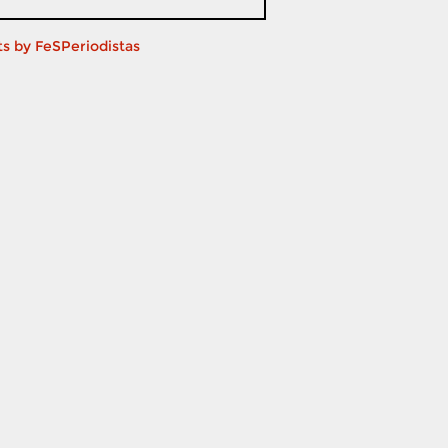
s by FeSPeriodistas