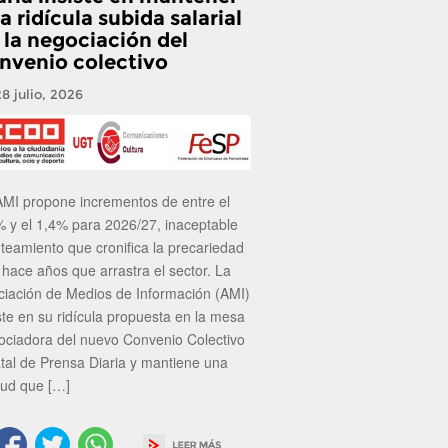
a ridícula subida salarial
 la negociación del
nvenio colectivo
28 julio, 2026
AMI propone incrementos de entre el
% y el 1,4% para 2026/27, inaceptable
nteamiento que cronifica la precariedad
 hace años que arrastra el sector. La
ciación de Medios de Información (AMI)
ste en su ridícula propuesta en la mesa
ociadora del nuevo Convenio Colectivo
atal de Prensa Diaria y mantiene una
tud que […]