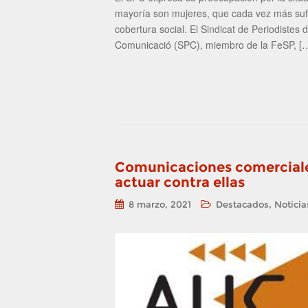
mayoría son mujeres, que cada vez más sufre
cobertura social. El Sindicat de Periodistes 
Comunicació (SPC), miembro de la FeSP, [
Comunicaciones comerciale
actuar contra ellas
,
8 marzo, 2021
Destacados
Noticia