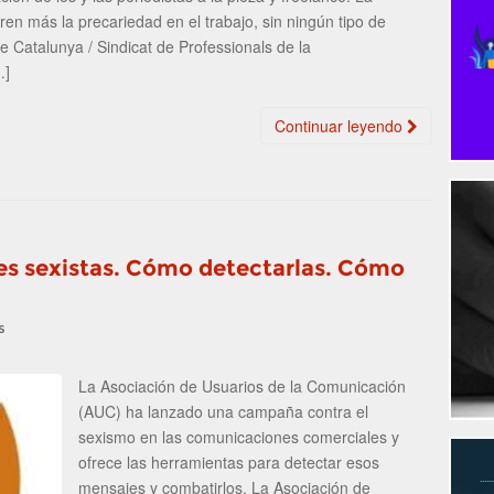
n más la precariedad en el trabajo, sin ningún tipo de
de Catalunya / Sindicat de Professionals de la
…]
Continuar leyendo
s sexistas. Cómo detectarlas. Cómo
s
La Asociación de Usuarios de la Comunicación
(AUC) ha lanzado una campaña contra el
sexismo en las comunicaciones comerciales y
ofrece las herramientas para detectar esos
mensajes y combatirlos. La Asociación de