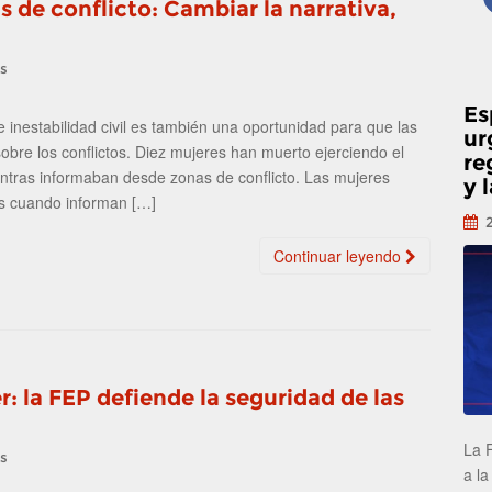
 de conflicto: Cambiar la narrativa,
as
Es
 inestabilidad civil es también una oportunidad para que las
ur
obre los conflictos. Diez mujeres han muerto ejerciendo el
re
entras informaban desde zonas de conflicto. Las mujeres
y 
os cuando informan […]
Continuar leyendo
r: la FEP defiende la seguridad de las
La 
as
a la