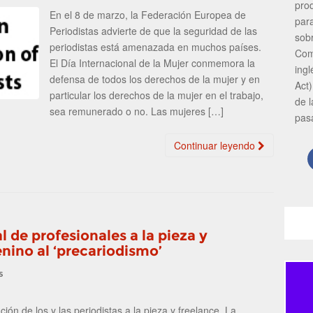
pro
En el 8 de marzo, la Federación Europea de
par
Periodistas advierte de que la seguridad de las
sob
periodistas está amenazada en muchos países.
Com
El Día Internacional de la Mujer conmemora la
ing
defensa de todos los derechos de la mujer y en
Act)
particular los derechos de la mujer en el trabajo,
de 
sea remunerado o no. Las mujeres […]
pas
Continuar leyendo
 de profesionales a la pieza y
enino al ‘precariodismo’
s
ión de los y las periodistas a la pieza y freelance. La