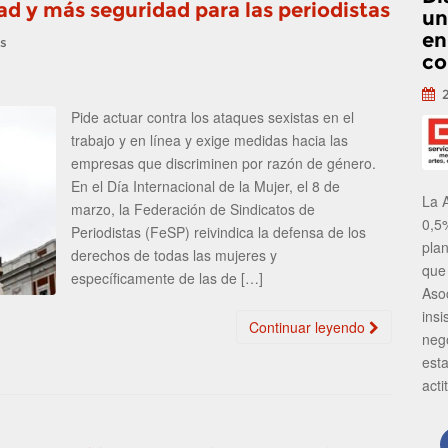
d y más seguridad para las periodistas
un
en
as
co
Pide actuar contra los ataques sexistas en el
trabajo y en línea y exige medidas hacia las
empresas que discriminen por razón de género.
En el Día Internacional de la Mujer, el 8 de
La 
marzo, la Federación de Sindicatos de
0,5
Periodistas (FeSP) reivindica la defensa de los
pla
derechos de todas las mujeres y
que
específicamente de las de […]
Aso
insi
Continuar leyendo
neg
est
acti