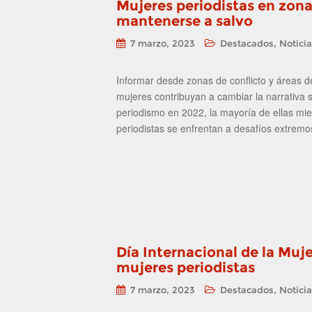
Mujeres periodistas en zonas
mantenerse a salvo
,
7 marzo, 2023
Destacados
Notici
Informar desde zonas de conflicto y áreas de
mujeres contribuyan a cambiar la narrativa s
periodismo en 2022, la mayoría de ellas mi
periodistas se enfrentan a desafíos extrem
Día Internacional de la Muje
mujeres periodistas
,
7 marzo, 2023
Destacados
Notici