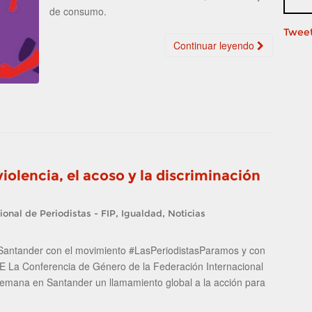
de consumo.
Tweet
Continuar leyendo
violencia, el acoso y la discriminación
,
,
ional de Periodistas - FIP
Igualdad
Noticias
 Santander con el movimiento #LasPeriodistasParamos y con
VE La Conferencia de Género de la Federación Internacional
 semana en Santander un llamamiento global a la acción para