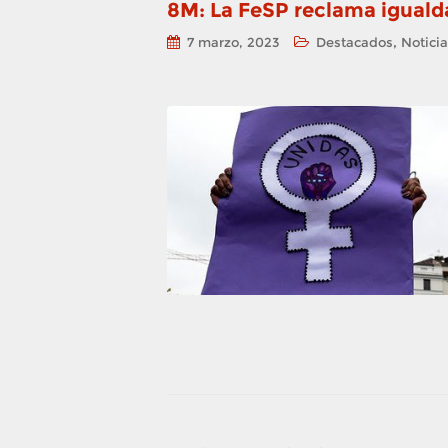
8M: La FeSP reclama igualda
,
7 marzo, 2023
Destacados
Notici