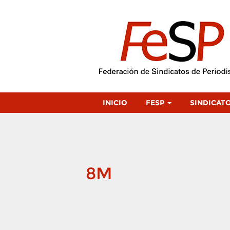
INICIO
FESP
SINDICAT
8M