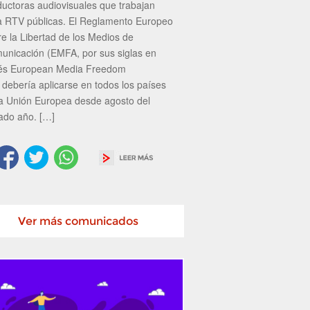
ductoras audiovisuales que trabajan
a RTV públicas. El Reglamento Europeo
re la Libertad de los Medios de
unicación (EMFA, por sus siglas en
lés European Media Freedom
 debería aplicarse en todos los países
la Unión Europea desde agosto del
ado año. […]
Ver más comunicados