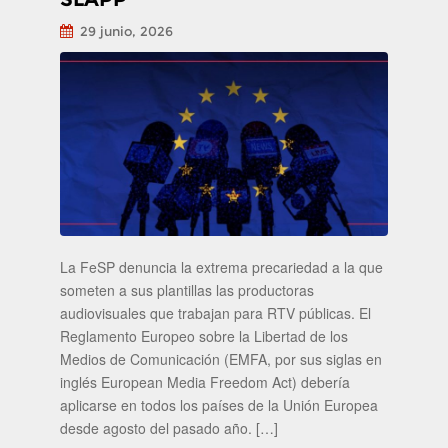
29 junio, 2026
La FeSP denuncia la extrema precariedad a la que
someten a sus plantillas las productoras
audiovisuales que trabajan para RTV públicas. El
Reglamento Europeo sobre la Libertad de los
Medios de Comunicación (EMFA, por sus siglas en
inglés European Media Freedom Act) debería
aplicarse en todos los países de la Unión Europea
desde agosto del pasado año. […]