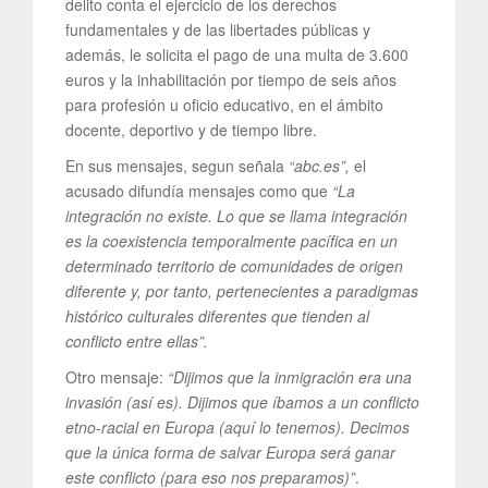
delito conta el ejercicio de los derechos
fundamentales y de las libertades públicas y
además, le solicita el pago de una multa de 3.600
euros y la inhabilitación por tiempo de seis años
para profesión u oficio educativo, en el ámbito
docente, deportivo y de tiempo libre.
En sus mensajes, segun señala
“abc.es”,
el
acusado difundía mensajes como que
“La
integración no existe. Lo que se llama integración
es la coexistencia temporalmente pacífica en un
determinado territorio de comunidades de origen
diferente y, por tanto, pertenecientes a paradigmas
histórico culturales diferentes que tienden al
conflicto entre ellas”.
Otro mensaje:
“Dijimos que la inmigración era una
invasión (así es). Dijimos que íbamos a un conflicto
etno-racial en Europa (aquí lo tenemos). Decimos
que la única forma de salvar Europa será ganar
este conflicto (para eso nos preparamos)”
.