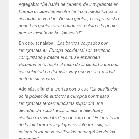
Agregaba: “
Se habla de ‘guetos’ de inmigrantes en
Europa occidental, es otra fantasía mediática para
esconder la verdad. No son guetos, es algo mucho
peor. Los guetos eran donde se recluía a la gente
que se excluía de la vida social”.
En otro, señalaba: “
Los barrios ocupados por
inmigrantes en Europa occidental son territorio
conquistado y desde el cual se expanden
violentamente hacia el resto de la ciudad o del país
con voluntad de dominio. Hay que ver la realidad
en toda su crudeza”.
Además, difundía teorías como que “
La sustitución
de la población autóctona europea por masas
inmigrantes tercermundistas supondrá una
decadencia social, económica, intelectual y
científica irreversible”
; y concluía que
“Estar a favor
de la inmigración legal que se ‘integra’ (sic) es
estar a favor de la sustitución demográfica de los
europeos”
.