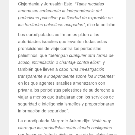
Cisjordania y Jerusalén Este.
“Tales medidas
amenazan seriamente la independencia del
periodismo palestino y la libertad de expresión en
los territorios palestinos ocupados”
, dice la petición.
Los eurodiputados cofirmantes piden a las
autoridades israelíes que levanten todas estas
prohibiciones de viaje contra los periodistas
palestinos, que
“detengan cualquier otra forma de
acoso, intimidación o chantaje contra ellos”
, y
también que lleven a cabo
“una investigación
transparente e independiente sobre los incidentes”
en los que agentes israelíes amenazaron con
privar a los periodistas palestinos de su derecho a
viajar a menos que trabajaran con los servicios de
seguridad e inteligencia israelíes y proporcionaran
información de seguridad”.
La eurodiputada Margrete Auken dijo:
“Está muy
claro que los periodistas están siendo castigados
por hacer su trabajo. Esta es una de las violaciones