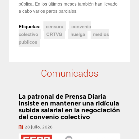
pública. En los últimos meses también han llevado
a cabo varios paros parciales.
Etiquetas:
censura
convenio
colectivo
CRTVG
huelga
medios
publicos
Comunicados
La patronal de Prensa Diaria
insiste en mantener una ridícula
subida salarial en la negociación
del convenio colectivo
28 julio, 2026