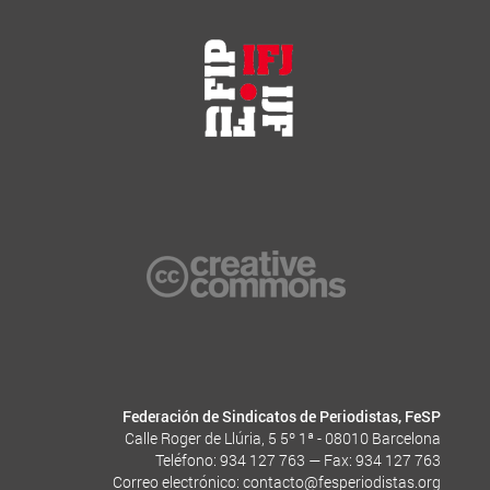
Federación de Sindicatos de Periodistas, FeSP
Calle Roger de Llúria, 5 5º 1ª - 08010 Barcelona
Teléfono: 934 127 763 — Fax: 934 127 763
Correo electrónico:
contacto@fesperiodistas.org