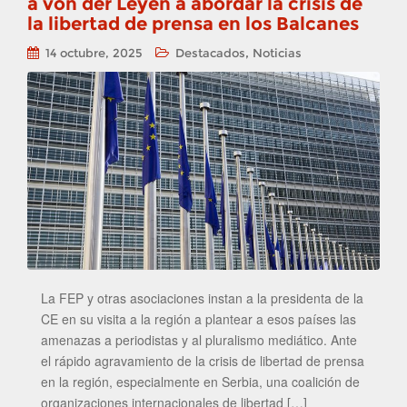
a von der Leyen a abordar la crisis de
la libertad de prensa en los Balcanes
,
14 octubre, 2025
Destacados
Noticias
La FEP y otras asociaciones instan a la presidenta de la
CE en su visita a la región a plantear a esos países las
amenazas a periodistas y al pluralismo mediático. Ante
el rápido agravamiento de la crisis de libertad de prensa
en la región, especialmente en Serbia, una coalición de
organizaciones internacionales de libertad […]