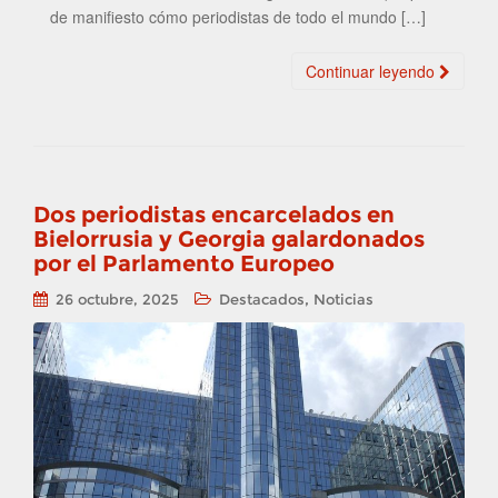
de manifiesto cómo periodistas de todo el mundo […]
Continuar leyendo
Dos periodistas encarcelados en
Bielorrusia y Georgia galardonados
por el Parlamento Europeo
,
26 octubre, 2025
Destacados
Noticias