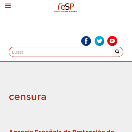
Search
for:
censura