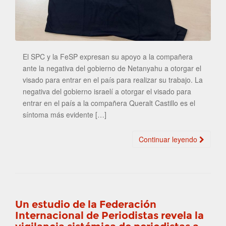
El SPC y la FeSP expresan su apoyo a la compañera
ante la negativa del gobierno de Netanyahu a otorgar el
visado para entrar en el país para realizar su trabajo. La
negativa del gobierno israelí a otorgar el visado para
entrar en el país a la compañera Queralt Castillo es el
síntoma más evidente […]
Continuar leyendo
Un estudio de la Federación
Internacional de Periodistas revela la