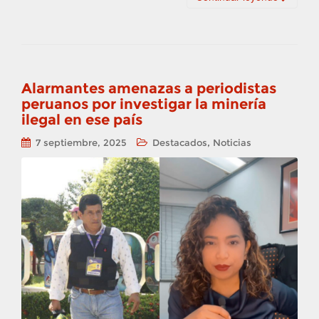
Alarmantes amenazas a periodistas
peruanos por investigar la minería
ilegal en ese país
,
7 septiembre, 2025
Destacados
Noticias