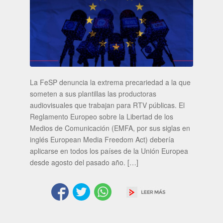
La FeSP denuncia la extrema precariedad a la que
someten a sus plantillas las productoras
audiovisuales que trabajan para RTV públicas. El
Reglamento Europeo sobre la Libertad de los
Medios de Comunicación (EMFA, por sus siglas en
inglés European Media Freedom Act) debería
aplicarse en todos los países de la Unión Europea
desde agosto del pasado año. […]