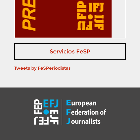
Servicios FeSP
Tweets by FeSPeriodistas