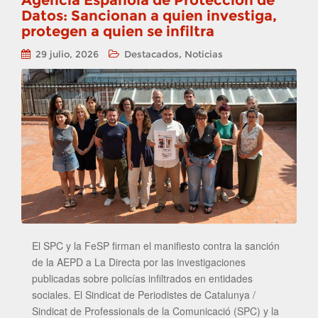
Agencia Española de Protección de
Datos: Sancionan a quien investiga,
protegen a quien se infiltra
,
29 julio, 2026
Destacados
Noticias
El SPC y la FeSP firman el manifiesto contra la sanción
de la AEPD a La Directa por las investigaciones
publicadas sobre policías infiltrados en entidades
sociales. El Sindicat de Periodistes de Catalunya /
Sindicat de Professionals de la Comunicació (SPC) y la