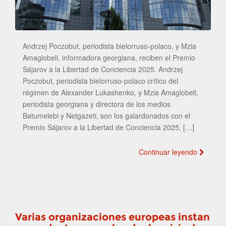
Andrzej Poczobut, periodista bielorruso-polaco, y Mzia
Amaglobeli, informadora georgiana, reciben el Premio
Sájarov a la Libertad de Conciencia 2025. Andrzej
Poczobut, periodista bielorruso-polaco crítico del
régimen de Alexander Lukashenko, y Mzia Amaglobeli,
periodista georgiana y directora de los medios
Batumelebi y Netgazeti, son los galardonados con el
Premio Sájarov a la Libertad de Conciencia 2025, […]
Continuar leyendo
Varias organizaciones europeas instan