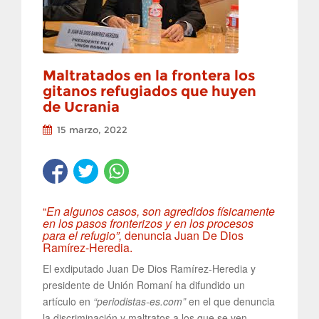
Maltratados en la frontera los
gitanos refugiados que huyen
de Ucrania
15 marzo, 2022
“
En algunos casos, son agredidos físicamente
en los pasos fronterizos y en los procesos
para el refugio”,
denuncia Juan De Dios
Ramírez-Heredia.
El exdiputado Juan De Dios Ramírez-Heredia y
presidente de Unión Romaní ha difundido un
artículo en
“periodistas-es.com”
en el que denuncia
la discriminación y maltratos a los que se ven