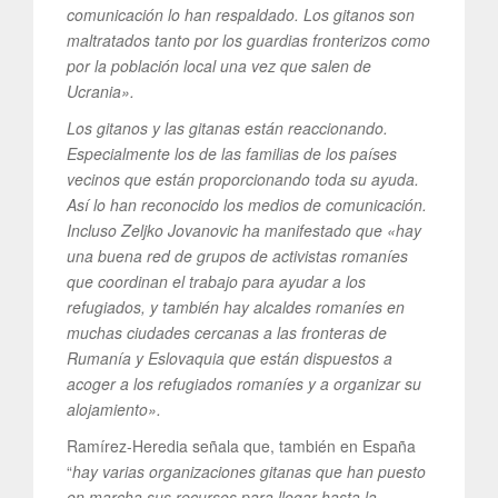
comunicación lo han respaldado. Los gitanos son
maltratados tanto por los guardias fronterizos como
por la población local una vez que salen de
Ucrania».
Los gitanos y las gitanas están reaccionando.
Especialmente los de las familias de los países
vecinos que están proporcionando toda su ayuda.
Así lo han reconocido los medios de comunicación.
Incluso Zeljko Jovanovic ha manifestado que «hay
una buena red de grupos de activistas romaníes
que coordinan el trabajo para ayudar a los
refugiados, y también hay alcaldes romaníes en
muchas ciudades cercanas a las fronteras de
Rumanía y Eslovaquia que están dispuestos a
acoger a los refugiados romaníes y a organizar su
alojamiento».
Ramírez-Heredia señala que, también en España
“
hay varias organizaciones gitanas que han puesto
en marcha sus recursos para llegar hasta la