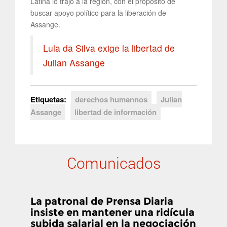
Latina lo trajo a la región, con el propósito de
buscar apoyo político para la liberación de
Assange.
Lula da Silva exige la libertad de
Julian Assange
Etiquetas:
derechos humannos
Julian
Assange
libertad de información
Comunicados
La patronal de Prensa Diaria
insiste en mantener una ridícula
subida salarial en la negociación