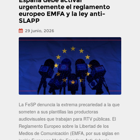
urgentemente el reglamento
europeo EMFA y la ley anti-
SLAPP
29 junio, 2026
La FeSP denuncia la extrema precariedad a la que
someten a sus plantillas las productoras
audiovisuales que trabajan para RTV públicas. El
Reglamento Europeo sobre la Libertad de los
Medios de Comunicación (EMFA, por sus siglas en