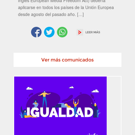
inglés European Media Freedom Act) debería
aplicarse en todos los países de la Unión Europea
desde agosto del pasado año. […]
Ver más comunicados