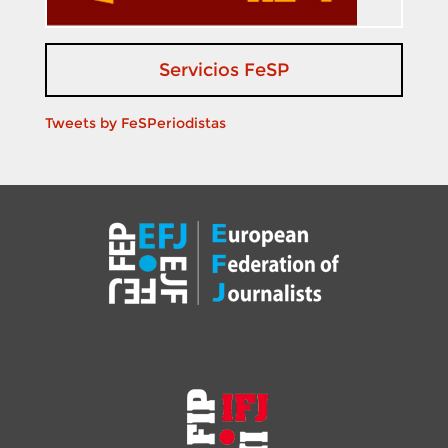
Servicios FeSP
Tweets by FeSPeriodistas