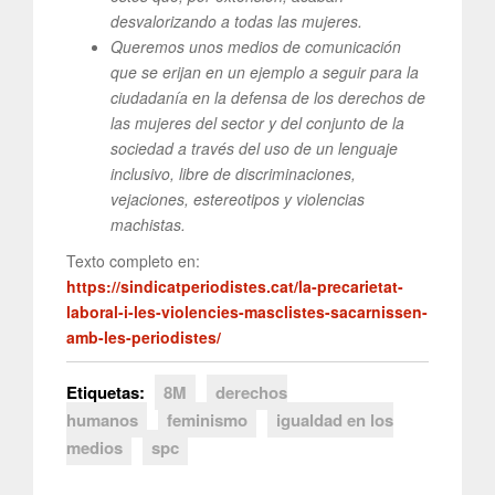
desvalorizando a todas las mujeres.
Queremos unos medios de comunicación
que se erijan en un ejemplo a seguir para la
ciudadanía en la defensa de los derechos de
las mujeres del sector y del conjunto de la
sociedad a través del uso de un lenguaje
inclusivo, libre de discriminaciones,
vejaciones, estereotipos y violencias
machistas.
Texto completo en:
https://sindicatperiodistes.cat/la-precarietat-
laboral-i-les-violencies-masclistes-sacarnissen-
amb-les-periodistes/
Etiquetas:
8M
derechos
humanos
feminismo
igualdad en los
medios
spc