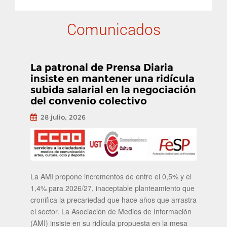
Comunicados
La patronal de Prensa Diaria
insiste en mantener una ridícula
subida salarial en la negociación
del convenio colectivo
28 julio, 2026
La AMI propone incrementos de entre el 0,5% y el
1,4% para 2026/27, inaceptable planteamiento que
cronifica la precariedad que hace años que arrastra
el sector. La Asociación de Medios de Información
(AMI) insiste en su ridícula propuesta en la mesa