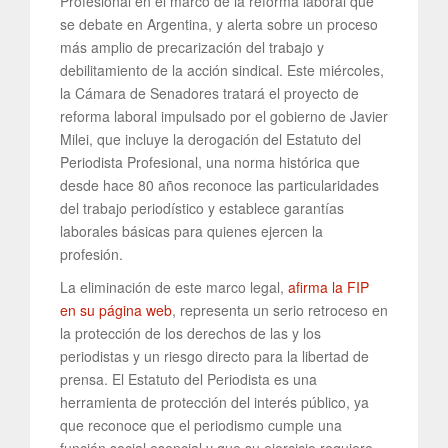
Profesional en el marco de la reforma laboral que
se debate en Argentina, y alerta sobre un proceso
más amplio de precarización del trabajo y
debilitamiento de la acción sindical. Este miércoles,
la Cámara de Senadores tratará el proyecto de
reforma laboral impulsado por el gobierno de Javier
Milei, que incluye la derogación del Estatuto del
Periodista Profesional, una norma histórica que
desde hace 80 años reconoce las particularidades
del trabajo periodístico y establece garantías
laborales básicas para quienes ejercen la
profesión.
La eliminación de este marco legal,
afirma la FIP
en su página web
, representa un serio retroceso en
la protección de los derechos de las y los
periodistas y un riesgo directo para la libertad de
prensa. El Estatuto del Periodista es una
herramienta de protección del interés público, ya
que reconoce que el periodismo cumple una
función social esencial y que su ejercicio requiere