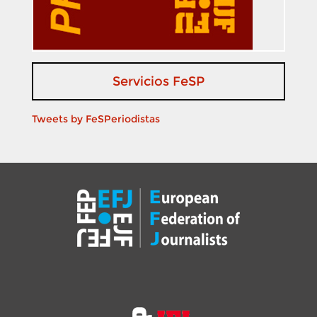
Servicios FeSP
Tweets by FeSPeriodistas