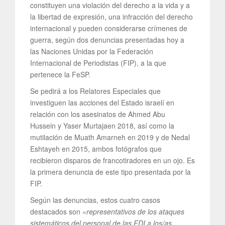
constituyen una violación del derecho a la vida y a
la libertad de expresión, una infracción del derecho
internacional y pueden considerarse crímenes de
guerra, según dos denuncias presentadas hoy a
las Naciones Unidas por la Federación
Internacional de Periodistas (FIP), a la que
pertenece la FeSP.
Se pedirá a los Relatores Especiales que
investiguen las acciones del Estado israelí en
relación con los asesinatos de Ahmed Abu
Hussein y Yaser Murtajaen 2018, así como la
mutilación de Muath Amarneh en 2019 y de Nedal
Eshtayeh en 2015, ambos fotógrafos que
recibieron disparos de francotiradores en un ojo. Es
la primera denuncia de este tipo presentada por la
FIP.
Según las denuncias, estos cuatro casos
destacados son
«representativos de los ataques
sistemáticos del personal de las FDI a los/as