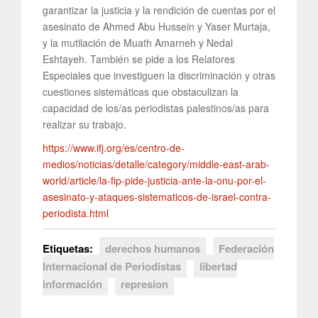
garantizar la justicia y la rendición de cuentas por el
asesinato de Ahmed Abu Hussein y Yaser Murtaja,
y la mutilación de Muath Amarneh y Nedal
Eshtayeh. También se pide a los Relatores
Especiales que investiguen la discriminación y otras
cuestiones sistemáticas que obstaculizan la
capacidad de los/as periodistas palestinos/as para
realizar su trabajo.
https://www.ifj.org/es/centro-de-
medios/noticias/detalle/category/middle-east-arab-
world/article/la-fip-pide-justicia-ante-la-onu-por-el-
asesinato-y-ataques-sistematicos-de-israel-contra-
periodista.html
Etiquetas:
derechos humanos
Federación
Internacional de Periodistas
libertad
información
represion