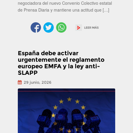
negociadora del nuevo Convenio Colectivo estatal
de Prensa Diaria y mantiene una actitud que […]
España debe activar
urgentemente el reglamento
europeo EMFA y la ley anti-
SLAPP
29 junio, 2026