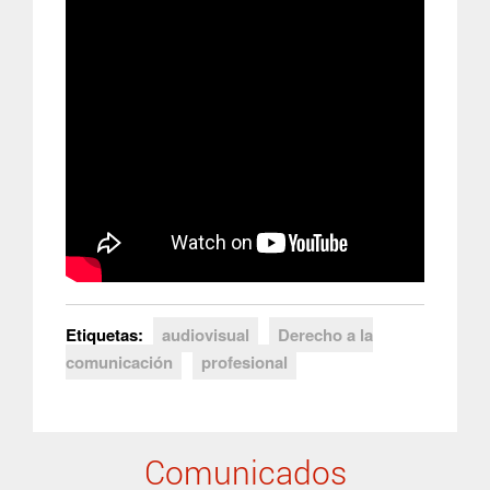
Etiquetas:
audiovisual
Derecho a la
comunicación
profesional
Comunicados