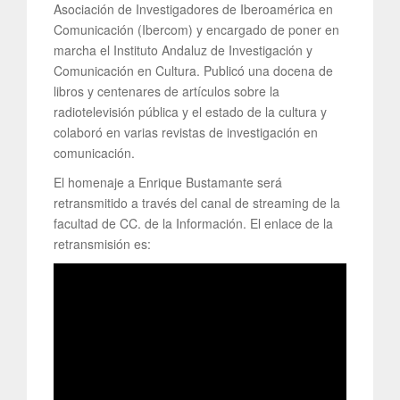
Asociación de Investigadores de Iberoamérica en
Comunicación (Ibercom) y encargado de poner en
marcha el Instituto Andaluz de Investigación y
Comunicación en Cultura. Publicó una docena de
libros y centenares de artículos sobre la
radiotelevisión pública y el estado de la cultura y
colaboró en varias revistas de investigación en
comunicación.
El homenaje a Enrique Bustamante será
retransmitido a través del canal de streaming de la
facultad de CC. de la Información. El enlace de la
retransmisión es: