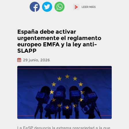
España debe activar
urgentemente el reglamento
europeo EMFA y la ley anti-
SLAPP
29 junio, 2026
La FeSP denuncia la extrema precariedad a la que