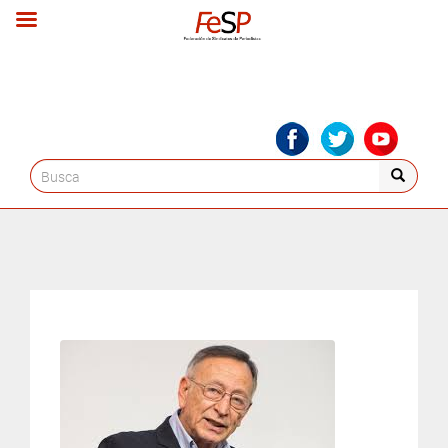
Search
for: