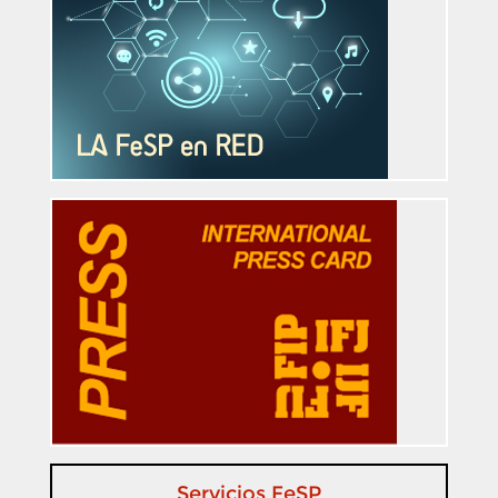
Servicios FeSP