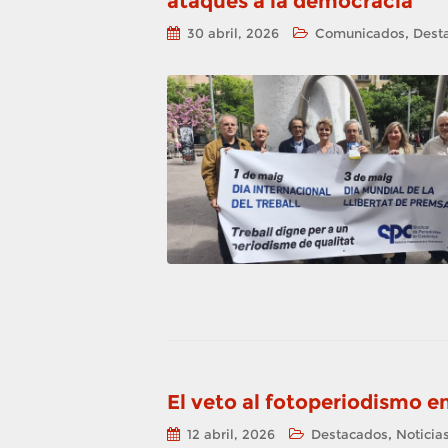
ataques a la democracia
,
30 abril, 2026
Comunicados
Dest
El veto al fotoperiodismo en
,
12 abril, 2026
Destacados
Noticia