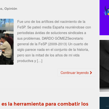
,
as
Opinión
Fue uno de los artífices del nacimiento de la
FeSP. Se pateó media España reuniéndose con
periodistas ávidas de soluciones sindicales a
sus problemas. DARDO GÓMEZSecretario
general de la FeSP (2009-2013) Un cuarto de
siglo parece nada en el conjunto de la historia,
pero son la mitad de los años de mi vida
productiva y […]
Continuar leyendo
o es la herramienta para combatir los