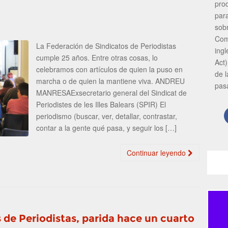
pro
par
sob
Com
La Federación de Sindicatos de Periodistas
ing
cumple 25 años. Entre otras cosas, lo
Act)
celebramos con artículos de quien la puso en
de 
marcha o de quien la mantiene viva. ANDREU
pas
MANRESAExsecretario general del Sindicat de
Periodistes de les Illes Balears (SPIR) El
periodismo (buscar, ver, detallar, contrastar,
contar a la gente qué pasa, y seguir los […]
Continuar leyendo
 de Periodistas, parida hace un cuarto