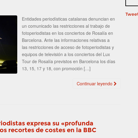
Tweet
Entidades periodísticas catalanas denuncian en
un comunicado las restricciones al trabajo de
fotoperiodistas en los conciertos de Rosalía en
Barcelona. Ante las informaciones relativas a
las restricciones de acceso de fotoperiodistas y
equipos de televisión a los conciertos del Lux
Tour de Rosalía previstos en Barcelona los días
13, 15, 17 y 18, con promoción […]
Continuar leyendo
eriodistas expresa su «profunda
os recortes de costes en la BBC