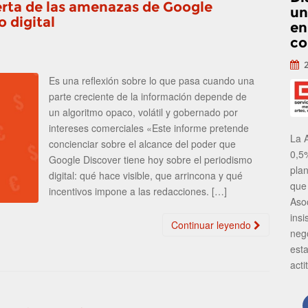
erta de las amenazas de Google
un
 digital
en
co
Es una reflexión sobre lo que pasa cuando una
parte creciente de la información depende de
un algoritmo opaco, volátil y gobernado por
intereses comerciales «Este informe pretende
La 
concienciar sobre el alcance del poder que
0,5
Google Discover tiene hoy sobre el periodismo
pla
digital: qué hace visible, que arrincona y qué
que
incentivos impone a las redacciones. […]
Aso
insi
Continuar leyendo
neg
est
acti