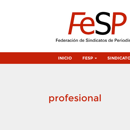
INICIO
FESP
SINDICAT
profesional