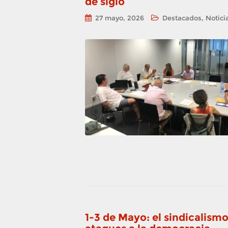
de siglo
,
27 mayo, 2026
Destacados
Notici
1-3 de Mayo: el sindicalism