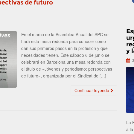
pectivas de futuro
Es
En el marco de la Asamblea Anual del SPC se
ur
hará esta mesa redonda para conocer como
re
dan sus primeros pasos en la profesión y que
y 
necesidades tienen. Este sábado 6 de junio se
celebrará en Barcelona una mesa redonda con
el título de «Jóvenes y periodismo: perspectivas
de futuro«, organizada por el Sindicat de […]
Continuar leyendo
La 
a la