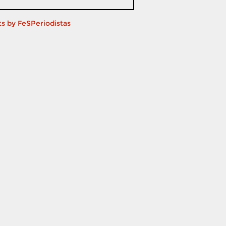
s by FeSPeriodistas