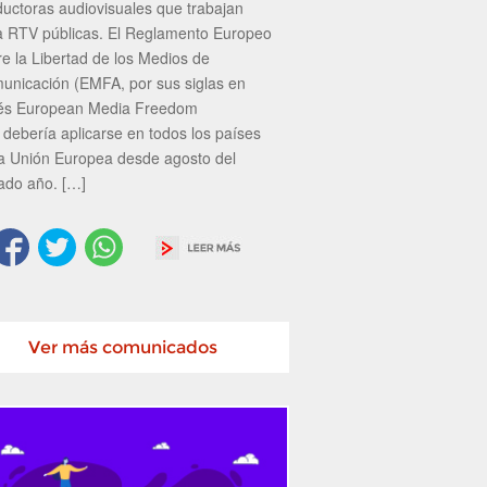
ductoras audiovisuales que trabajan
a RTV públicas. El Reglamento Europeo
re la Libertad de los Medios de
unicación (EMFA, por sus siglas en
lés European Media Freedom
 debería aplicarse en todos los países
la Unión Europea desde agosto del
ado año. […]
Ver más comunicados