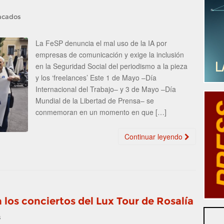
acados
La FeSP denuncia el mal uso de la IA por
empresas de comunicación y exige la inclusión
en la Seguridad Social del periodismo a la pieza
y los ‘freelances’ Este 1 de Mayo –Día
Internacional del Trabajo– y 3 de Mayo –Día
Mundial de la Libertad de Prensa– se
conmemoran en un momento en que […]
Continuar leyendo
 los conciertos del Lux Tour de Rosalía
s