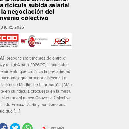
a ridícula subida salarial
 la negociación del
nvenio colectivo
28 julio, 2026
AMI propone incrementos de entre el
% y el 1,4% para 2026/27, inaceptable
nteamiento que cronifica la precariedad
 hace años que arrastra el sector. La
ciación de Medios de Información (AMI)
ste en su ridícula propuesta en la mesa
ociadora del nuevo Convenio Colectivo
atal de Prensa Diaria y mantiene una
tud que […]