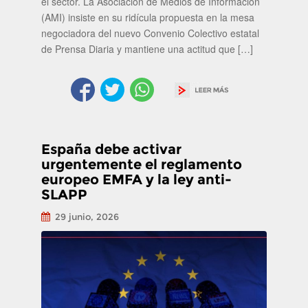
el sector. La Asociación de Medios de Información
(AMI) insiste en su ridícula propuesta en la mesa
negociadora del nuevo Convenio Colectivo estatal
de Prensa Diaria y mantiene una actitud que […]
España debe activar
urgentemente el reglamento
europeo EMFA y la ley anti-
SLAPP
29 junio, 2026