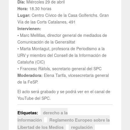
Día:
Miércoles 29 de abril
Hora:
18.30 horas
Lugar:
Centro Cívico de la Casa Golferichs. Gran
Vía de las Corts Catalanes, 491
Intervienen:
• Marc Mellillas, director general de mediados de
Comunicación de la Generalitat
• Marta Montagut, profesora de Periodismo a la
URV y miembro del Consell de la Información de
Cataluña (CIC)
• Francesc Ràfols, secretario general del SPC
Moderadora:
Elena Tarifa, vicesecretaria general
de la FeSP.
El acto será grabado y se podrá ver en el canal de
YouTube del SPC.
Etiquetas:
derecho a la
información
Reglamento Europeo sobre la
Libertad de los Medios
regulación