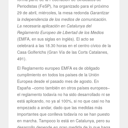
Periodistas (FeSP), ha organizado para el próximo
29 de abril, miércoles, la mesa redonda
Garantizar
la independencia de los medios de comunicación.
La necesaria aplicación en Catalunya del
Reglamento Europeo de Libertad de los Medios
(EMFA, en sus siglas en inglés). El acto se
celebrará a las 18.30 horas en el centro cívico de la
Casa Golferichs (Gran Vía de las Corts Catalanes,
491).
El Reglamento europeo EMFA es de obligado
cumplimiento en todos los países de la Unión
Europea desde el pasado mes de agosto. En
España –como también en otros países europeos–
el reglamento todavía no ha sido desarrollado ni se
está aplicando, no ya al 100%, si no que casi no ha
empezado a andar, dado que las medidas más
importantes que conlleva todavía no se han puesto
en marcha. Tampoco lo está en Catalunya, pero su
desarrollo depende en gran medida de lo que haga