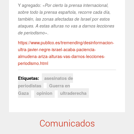
Y agregado: «
Por cierto la prensa internacional,
sobre todo la prensa española, recorre cada día,
también, las zonas afectadas de Israel por estos
ataques. A estas alturas no vas a darnos lecciones
de periodismo»
.
https://www.publico.es/tremending/desinformacion-
ultra-javier-negre-israel-acaba-paciencia-
almudena-ariza-alturas-vas-darnos-lecciones-
periodismo.html
Etiquetas:
asesinatos de
periodistas
Guerra en
Gaza
opinion
ultraderecha
Comunicados