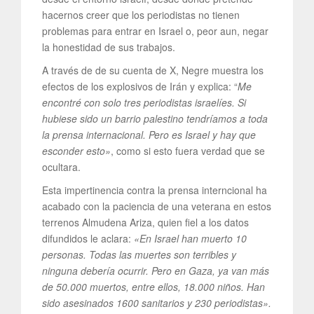
hacernos creer que los periodistas no tienen
problemas para entrar en Israel o, peor aun, negar
la honestidad de sus trabajos.
A través de de su cuenta de X, Negre muestra los
efectos de los explosivos de Irán y explica: “
Me
encontré con solo tres periodistas israelíes. Si
hubiese sido un barrio palestino tendríamos a toda
la prensa internacional. Pero es Israel y hay que
esconder esto»
, como si esto fuera verdad que se
ocultara.
Esta impertinencia contra la prensa interncional ha
acabado con la paciencia de una veterana en estos
terrenos Almudena Ariza, quien fiel a los datos
difundidos le aclara:
«En Israel han muerto 10
personas. Todas las muertes son terribles y
ninguna debería ocurrir. Pero en Gaza, ya van más
de 50.000 muertos, entre ellos, 18.000 niños. Han
sido asesinados 1600 sanitarios y 230 periodistas».