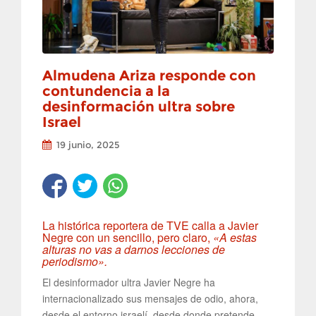
Almudena Ariza responde con
contundencia a la
desinformación ultra sobre
Israel
19 junio, 2025
La histórica reportera de TVE calla a Javier
Negre con un sencillo, pero claro,
«A estas
alturas no vas a darnos lecciones de
periodismo».
El desinformador ultra Javier Negre ha
internacionalizado sus mensajes de odio, ahora,
desde el entorno israelí, desde donde pretende