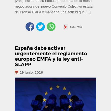
(AMI) insiste en su ridícula propuesta en la mesa
negociadora del nuevo Convenio Colectivo estatal
de Prensa Diaria y mantiene una actitud que […]
España debe activar
urgentemente el reglamento
europeo EMFA y la ley anti-
SLAPP
29 junio, 2026