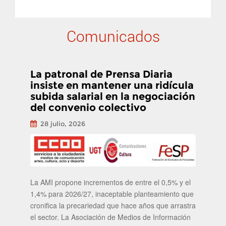
Comunicados
La patronal de Prensa Diaria
insiste en mantener una ridícula
subida salarial en la negociación
del convenio colectivo
28 julio, 2026
La AMI propone incrementos de entre el 0,5% y el
1,4% para 2026/27, inaceptable planteamiento que
cronifica la precariedad que hace años que arrastra
el sector. La Asociación de Medios de Información