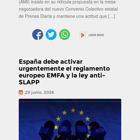
(AMI) insiste en su ridícula propuesta en la mesa
negociadora del nuevo Convenio Colectivo estatal
de Prensa Diaria y mantiene una actitud que […]
España debe activar
urgentemente el reglamento
europeo EMFA y la ley anti-
SLAPP
29 junio, 2026