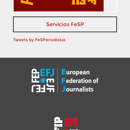
Servicios FeSP
Tweets by FeSPeriodistas