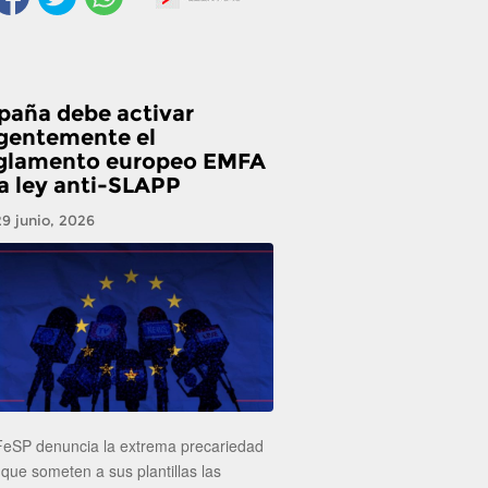
paña debe activar
gentemente el
glamento europeo EMFA
la ley anti-SLAPP
29 junio, 2026
FeSP denuncia la extrema precariedad
 que someten a sus plantillas las