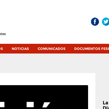
OS
NOTICIAS
COMUNICADOS
DOCUMENTOS FES
La
Di