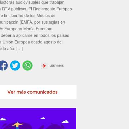
ductoras audiovisuales que trabajan
a RTV públicas. El Reglamento Europeo
re la Libertad de los Medios de
unicación (EMFA, por sus siglas en
lés European Media Freedom
 debería aplicarse en todos los países
la Unión Europea desde agosto del
ado año. […]
Ver más comunicados