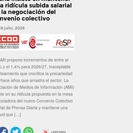
a ridícula subida salarial
 la negociación del
nvenio colectivo
28 julio, 2026
AMI propone incrementos de entre el
% y el 1,4% para 2026/27, inaceptable
nteamiento que cronifica la precariedad
 hace años que arrastra el sector. La
ciación de Medios de Información (AMI)
ste en su ridícula propuesta en la mesa
ociadora del nuevo Convenio Colectivo
atal de Prensa Diaria y mantiene una
tud que […]