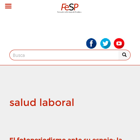
Search
for:
salud laboral