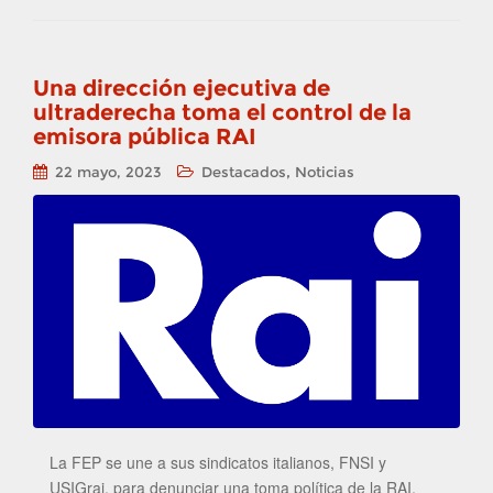
Una dirección ejecutiva de
ultraderecha toma el control de la
emisora pública RAI
,
22 mayo, 2023
Destacados
Noticias
La FEP se une a sus sindicatos italianos, FNSI y
USIGrai, para denunciar una toma política de la RAI,