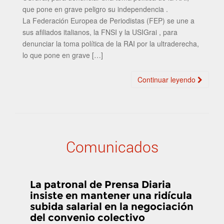
que pone en grave peligro su independencia .
La Federación Europea de Periodistas (FEP) se une a
sus afiliados italianos, la FNSI y la USIGrai , para
denunciar la toma política de la RAI por la ultraderecha,
lo que pone en grave […]
Continuar leyendo
Comunicados
La patronal de Prensa Diaria
insiste en mantener una ridícula
subida salarial en la negociación
del convenio colectivo