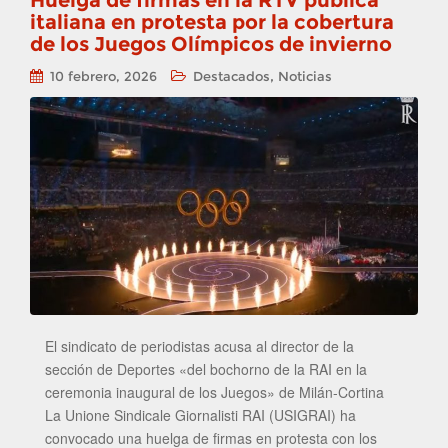
Huelga de firmas en la RTV pública
italiana en protesta por la cobertura
de los Juegos Olímpicos de invierno
,
10 febrero, 2026
Destacados
Noticias
El sindicato de periodistas acusa al director de la
sección de Deportes «del bochorno de la RAI en la
ceremonia inaugural de los Juegos» de Milán-Cortina
La Unione Sindicale Giornalisti RAI (USIGRAI) ha
convocado una huelga de firmas en protesta con los