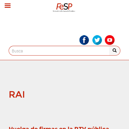
Search
for:
RAI