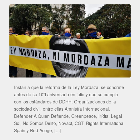
Instan a que la reforma de la Ley Mordaza, se concrete
antes de su 10ºl aniversario en julio y que se cumpla
con los estándares de DDHH. Organizaciones de la
sociedad civil, entre ellas Amnistía Internacional,
Defender A Quien Defiende, Greenpeace, Irídia, Legal
Sol, No Somos Delito, Novact, CGT, Rights International
Spain y Red Acoge, […]