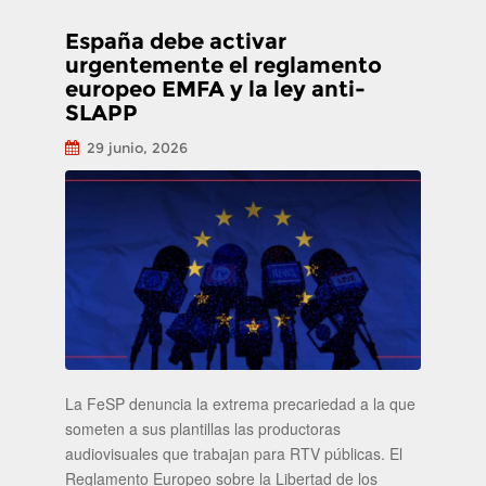
España debe activar
urgentemente el reglamento
europeo EMFA y la ley anti-
SLAPP
29 junio, 2026
La FeSP denuncia la extrema precariedad a la que
someten a sus plantillas las productoras
audiovisuales que trabajan para RTV públicas. El
Reglamento Europeo sobre la Libertad de los