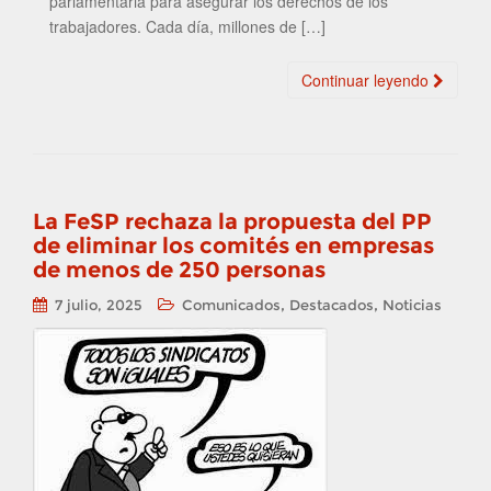
parlamentaria para asegurar los derechos de los
trabajadores. Cada día, millones de […]
Continuar leyendo
La FeSP rechaza la propuesta del PP
de eliminar los comités en empresas
de menos de 250 personas
,
,
7 julio, 2025
Comunicados
Destacados
Noticias