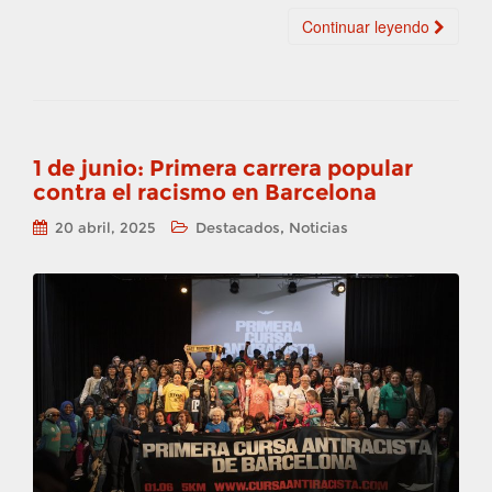
Continuar leyendo
1 de junio: Primera carrera popular
contra el racismo en Barcelona
,
20 abril, 2025
Destacados
Noticias