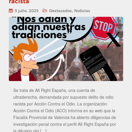
racista
,
3 julio, 2025
Destacados
Noticias
Se trata de Alt Right España, una cuenta de
ultraderecha, demandada por supuesto delito de odio
racista por Acción Contra el Odio. La organización
Acción Contra el Odio (ACO) informa en su web que la
Fiscalía Provincial de Valencia ha abierto diligencias de
investigación penal contra el perfil Alt Right España por
la difusión del […]