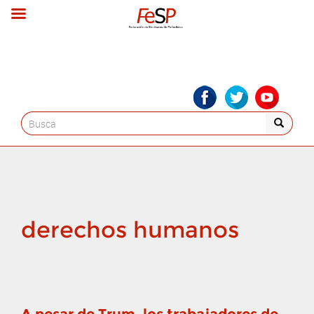
Search
for:
derechos humanos