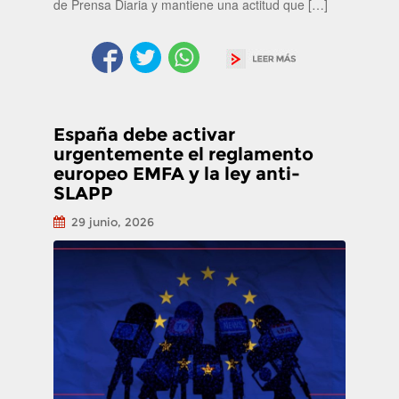
de Prensa Diaria y mantiene una actitud que […]
España debe activar
urgentemente el reglamento
europeo EMFA y la ley anti-
SLAPP
29 junio, 2026