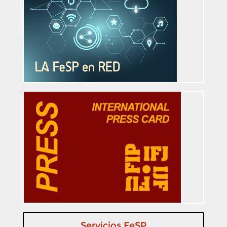
Servicios FeSP