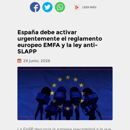
España debe activar
urgentemente el reglamento
europeo EMFA y la ley anti-
SLAPP
29 junio, 2026
La FeSP denuncia la extrema precariedad a la que