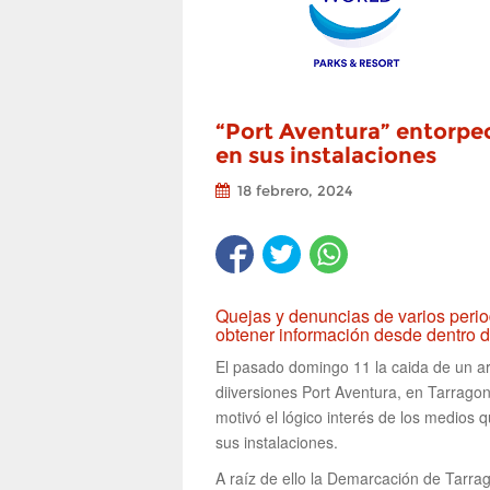
“Port Aventura” entorpec
en sus instalaciones
18 febrero, 2024
Quejas y denuncias de varios peri
obtener información desde dentro de
El pasado domingo 11 la caida de un ar
diiversiones Port Aventura, en Tarrago
motivó el lógico interés de los medios 
sus instalaciones.
A raíz de ello la Demarcación de Tarr