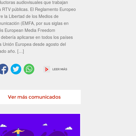
ductoras audiovisuales que trabajan
a RTV públicas. El Reglamento Europeo
re la Libertad de los Medios de
unicación (EMFA, por sus siglas en
lés European Media Freedom
 debería aplicarse en todos los países
la Unión Europea desde agosto del
ado año. […]
Ver más comunicados