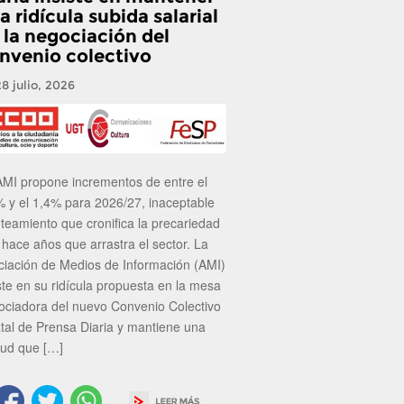
a ridícula subida salarial
 la negociación del
nvenio colectivo
28 julio, 2026
AMI propone incrementos de entre el
% y el 1,4% para 2026/27, inaceptable
nteamiento que cronifica la precariedad
 hace años que arrastra el sector. La
ciación de Medios de Información (AMI)
ste en su ridícula propuesta en la mesa
ociadora del nuevo Convenio Colectivo
atal de Prensa Diaria y mantiene una
tud que […]