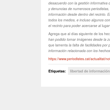
desacuerdo con la gestión informativa 
y denuncias de numerosos periodistas,
información desde dentro del recinto. E
todos los medios, e incluso algunos co
el recinto para poder acercarse al luga
Agrega que al días siguiente de los he
han podido tomar imágenes desde la zo
que lamenta
la falta de facilidades por
información relacionada con los hechos
https://www.periodistes.cat/actualitat/n
Etiquetas:
libertad de información