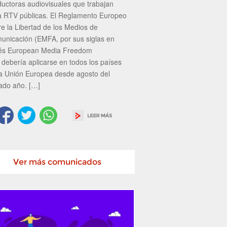
ductoras audiovisuales que trabajan
a RTV públicas. El Reglamento Europeo
re la Libertad de los Medios de
unicación (EMFA, por sus siglas en
lés European Media Freedom
 debería aplicarse en todos los países
la Unión Europea desde agosto del
ado año. […]
Ver más comunicados