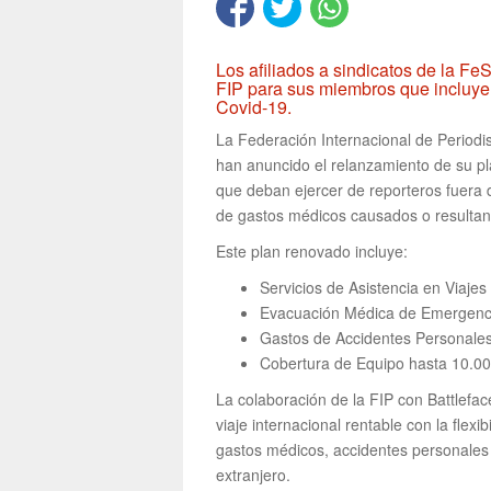
Los afiliados a sindicatos de la Fe
FIP para sus miembros que incluye
Covid-19.
La Federación Internacional de Periodis
han anuncido el relanzamiento de su pl
que deban ejercer de reporteros fuera d
de gastos médicos causados o resultan
Este plan renovado incluye:
Servicios de Asistencia en Viaje
Evacuación Médica de Emergenci
Gastos de Accidentes Personale
Cobertura de Equipo hasta 10.0
La colaboración de la FIP con Battlefa
viaje internacional rentable con la flex
gastos médicos, accidentes personales 
extranjero.