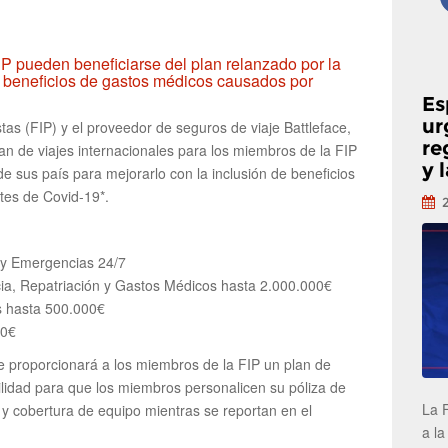
SP pueden beneficiarse del plan relanzado por la
 beneficios de gastos médicos causados por
Es
ur
tas (FIP) y el proveedor de seguros de viaje Battleface,
re
an de viajes internacionales para los miembros de la FIP
y 
e sus país para mejorarlo con la inclusión de beneficios
tes de Covid-19*.
s y Emergencias 24/7
a, Repatriación y Gastos Médicos hasta 2.000.000€
s hasta 500.000€
00€
ce proporcionará a los miembros de la FIP un plan de
ibilidad para que los miembros personalicen su póliza de
La 
y cobertura de equipo mientras se reportan en el
a la