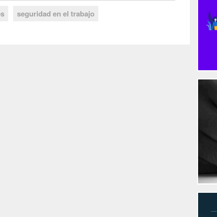
es
seguridad en el trabajo