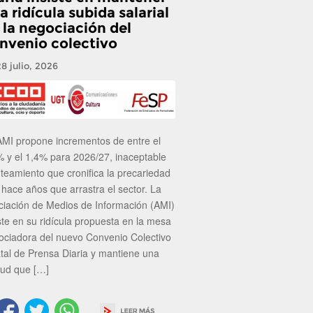
a ridícula subida salarial
 la negociación del
nvenio colectivo
28 julio, 2026
AMI propone incrementos de entre el
% y el 1,4% para 2026/27, inaceptable
nteamiento que cronifica la precariedad
 hace años que arrastra el sector. La
ciación de Medios de Información (AMI)
ste en su ridícula propuesta en la mesa
ociadora del nuevo Convenio Colectivo
atal de Prensa Diaria y mantiene una
tud que […]