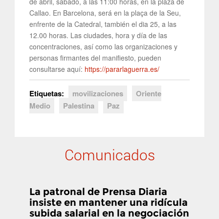
de abril, sábado, a las 11:00 horas, en la plaza de
Callao. En Barcelona, será en la plaça de la Seu,
enfrente de la Catedral, también el dia 25, a las
12.00 horas. Las ciudades, hora y día de las
concentraciones, así como las organizaciones y
personas firmantes del manifiesto, pueden
consultarse aquí:
https://pararlaguerra.es/
Etiquetas:
movilizaciones
Oriente
Medio
Palestina
Paz
Comunicados
La patronal de Prensa Diaria
insiste en mantener una ridícula
subida salarial en la negociación