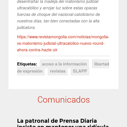
desentrañar la madeja del matonismo judicial
ultracatólico y arrojar luz sobre estas opacas
fuerzas de choque del nacional-catolicismo de
nuestros días, tan bien conectadas con la alta
judicatura.
https://www.revistamongolia.com/noticias/mongolia-
vs-matonismo-judicial-ultracatolico-nuevo-round-
ahora-contra-hazte-oir
Etiquetas:
acoso a la información
libertad
de expresión
revistas
SLAPP
Comunicados
La patronal de Prensa Diaria