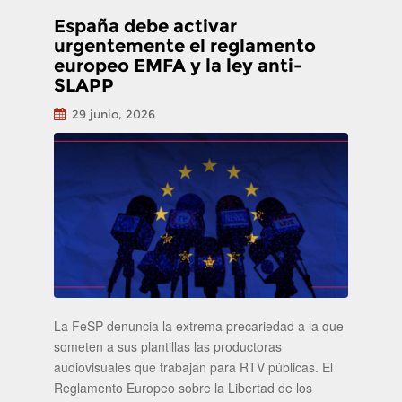
España debe activar
urgentemente el reglamento
europeo EMFA y la ley anti-
SLAPP
29 junio, 2026
La FeSP denuncia la extrema precariedad a la que
someten a sus plantillas las productoras
audiovisuales que trabajan para RTV públicas. El
Reglamento Europeo sobre la Libertad de los