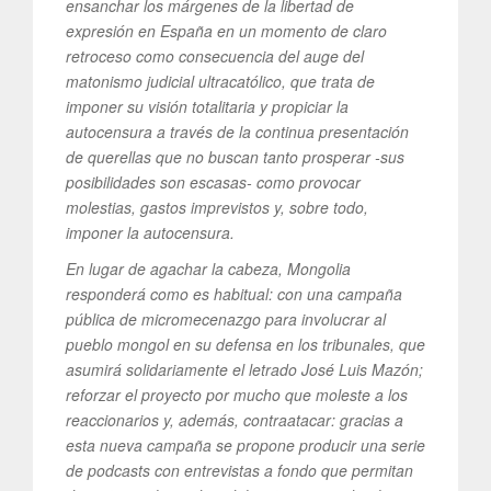
ensanchar los márgenes de la libertad de
expresión en España en un momento de claro
retroceso como consecuencia del auge del
matonismo judicial ultracatólico, que trata de
imponer su visión totalitaria y propiciar la
autocensura a través de la continua presentación
de querellas que no buscan tanto prosperar -sus
posibilidades son escasas- como provocar
molestias, gastos imprevistos y, sobre todo,
imponer la autocensura.
En lugar de agachar la cabeza, Mongolia
responderá como es habitual: con una campaña
pública de micromecenazgo para involucrar al
pueblo mongol en su defensa en los tribunales, que
asumirá solidariamente el letrado José Luis Mazón;
reforzar el proyecto por mucho que moleste a los
reaccionarios y, además, contraatacar: gracias a
esta nueva campaña se propone producir una serie
de podcasts con entrevistas a fondo que permitan