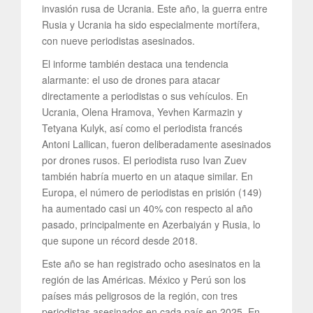
invasión rusa de Ucrania. Este año, la guerra entre
Rusia y Ucrania ha sido especialmente mortífera,
con nueve periodistas asesinados.
El informe también destaca una tendencia
alarmante: el uso de drones para atacar
directamente a periodistas o sus vehículos. En
Ucrania, Olena Hramova, Yevhen Karmazin y
Tetyana Kulyk, así como el periodista francés
Antoni Lallican, fueron deliberadamente asesinados
por drones rusos. El periodista ruso Ivan Zuev
también habría muerto en un ataque similar. En
Europa, el número de periodistas en prisión (149)
ha aumentado casi un 40% con respecto al año
pasado, principalmente en Azerbaiyán y Rusia, lo
que supone un récord desde 2018.
Este año se han registrado ocho asesinatos en la
región de las Américas. México y Perú son los
países más peligrosos de la región, con tres
periodistas asesinados en cada país en 2025. En