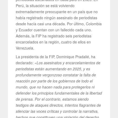
Perú, la situación se está volviendo
extremadamente preocupante en un país que no
había registrado ningún asesinato de periodistas
desde hacía casi una década. Por último, Colombia
y Ecuador cuentan con un fallecido cada uno.
Además, la FIP ha registrado seis periodistas
encarcelados en la región, cuatro de ellos en
Venezuela.
La presidenta de la FIP, Dominique Pradalié, ha
declarado:
«Los asesinatos y encarcelamientos de
periodistas están aumentando en 2025, y es
profundamente vergonzoso constatar la falta de
reacción por parte de los gobiernos de todo el
mundo, que no hacen nada para protegerlos ni
defender los principios fundamentales de la libertad
de prensa. Por el contrario, estamos siendo
testigos de ataques directos, intentos flagrantes de
silenciar las voces críticas y controlar la narrativa,
hechos que constituyen una violación del derecho