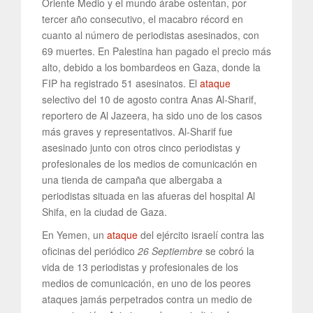
Oriente Medio y el mundo árabe ostentan, por
tercer año consecutivo, el macabro récord en
cuanto al número de periodistas asesinados, con
69 muertes. En Palestina han pagado el precio más
alto, debido a los bombardeos en Gaza, donde la
FIP ha registrado 51 asesinatos. El
ataque
selectivo del 10 de agosto contra Anas Al-Sharif,
reportero de Al Jazeera, ha sido uno de los casos
más graves y representativos. Al-Sharif fue
asesinado junto con otros cinco periodistas y
profesionales de los medios de comunicación en
una tienda de campaña que albergaba a
periodistas situada en las afueras del hospital Al
Shifa, en la ciudad de Gaza.
En Yemen, un
ataque
del ejército israelí contra las
oficinas del periódico
26 Septiembre
se cobró la
vida de 13 periodistas y profesionales de los
medios de comunicación, en uno de los peores
ataques jamás perpetrados contra un medio de