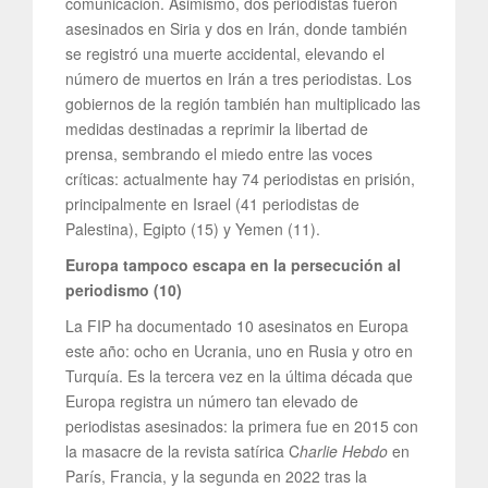
comunicación. Asimismo, dos periodistas fueron
asesinados en Siria y dos en Irán, donde también
se registró una muerte accidental, elevando el
número de muertos en Irán a tres periodistas. Los
gobiernos de la región también han multiplicado las
medidas destinadas a reprimir la libertad de
prensa, sembrando el miedo entre las voces
críticas: actualmente hay 74 periodistas en prisión,
principalmente en Israel (41 periodistas de
Palestina), Egipto (15) y Yemen (11).
Europa tampoco escapa en la persecución al
periodismo (10)
La FIP ha documentado 10 asesinatos en Europa
este año: ocho en Ucrania, uno en Rusia y otro en
Turquía. Es la tercera vez en la última década que
Europa registra un número tan elevado de
periodistas asesinados: la primera fue en 2015 con
la masacre de la revista satírica C
harlie Hebdo
en
París, Francia, y la segunda en 2022 tras la